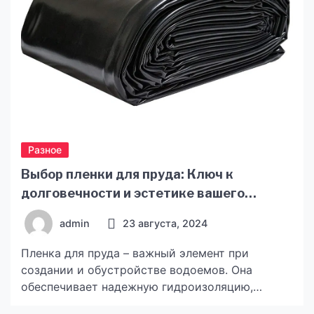
выстраивания […]
Разное
Выбор пленки для пруда: Ключ к
долговечности и эстетике вашего
водоема
admin
23 августа, 2024
Пленка для пруда – важный элемент при
создании и обустройстве водоемов. Она
обеспечивает надежную гидроизоляцию,
предотвращая утечку воды и защищая пруд от