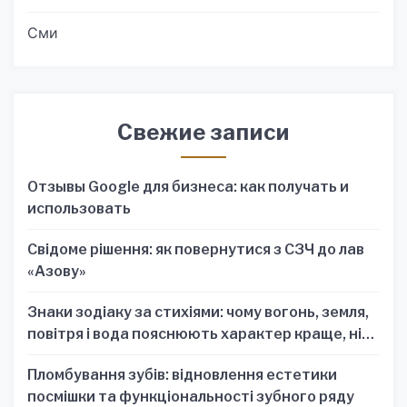
Сми
Свежие записи
Отзывы Google для бизнеса: как получать и
использовать
Свідоме рішення: як повернутися з СЗЧ до лав
«Азову»
Знаки зодіаку за стихіями: чому вогонь, земля,
повітря і вода пояснюють характер краще, ніж
один знак
Пломбування зубів: відновлення естетики
посмішки та функціональності зубного ряду