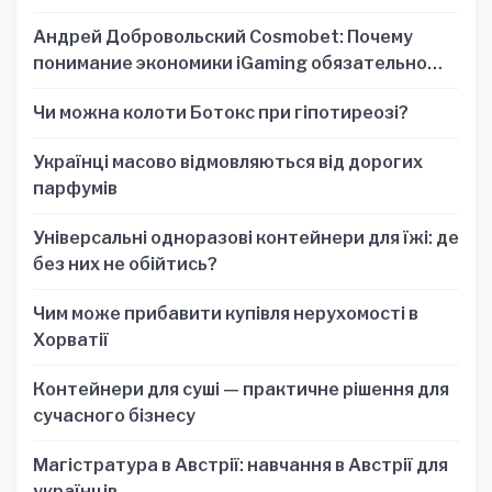
Андрей Добровольский Cosmobet: Почему
понимание экономики iGaming обязательно
для стратегических решений
Чи можна колоти Ботокс при гіпотиреозі?
Українці масово відмовляються від дорогих
парфумів
Універсальні одноразові контейнери для їжі: де
без них не обійтись?
Чим може прибавити купівля нерухомості в
Хорватії
Контейнери для суші — практичне рішення для
сучасного бізнесу
Магістратура в Австрії: навчання в Австрії для
українців