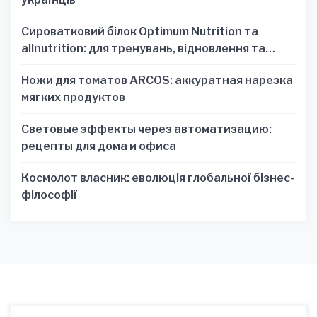
Сироватковий білок Optimum Nutrition та
allnutrition: для тренувань, відновлення та
зручності
Ножи для томатов ARCOS: аккуратная нарезка
мягких продуктов
Световые эффекты через автоматизацию:
рецепты для дома и офиса
Космолот власник: еволюція глобальної бізнес-
філософії