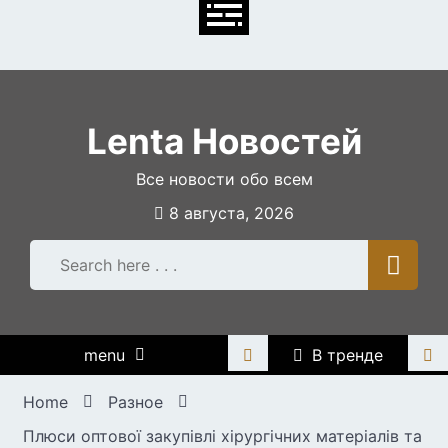
Skip
to
content
Lenta Новостей
Все новости обо всем
8 августа, 2026
menu
В тренде
Home
Разное
Плюси оптової закупівлі хірургічних матеріалів та