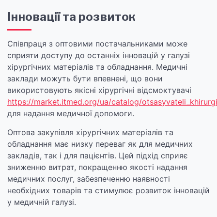
Інновації та розвиток
Співпраця з оптовими постачальниками може
сприяти доступу до останніх інновацій у галузі
хірургічних матеріалів та обладнання. Медичні
заклади можуть бути впевнені, що вони
використовують якісні хірургічні відсмоктувачі
https://market.itmed.org/ua/catalog/otsasyvateli_khirurg
для надання медичної допомоги.
Оптова закупівля хірургічних матеріалів та
обладнання має низку переваг як для медичних
закладів, так і для пацієнтів. Цей підхід сприяє
зниженню витрат, покращенню якості надання
медичних послуг, забезпеченню наявності
необхідних товарів та стимулює розвиток інновацій
у медичній галузі.