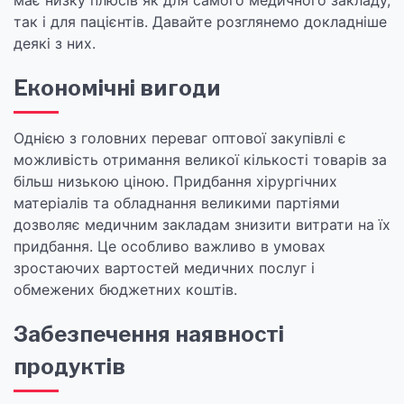
має низку плюсів як для самого медичного закладу,
так і для пацієнтів. Давайте розглянемо докладніше
деякі з них.
Економічні вигоди
Однією з головних переваг оптової закупівлі є
можливість отримання великої кількості товарів за
більш низькою ціною. Придбання хірургічних
матеріалів та обладнання великими партіями
дозволяє медичним закладам знизити витрати на їх
придбання. Це особливо важливо в умовах
зростаючих вартостей медичних послуг і
обмежених бюджетних коштів.
Забезпечення наявності
продуктів