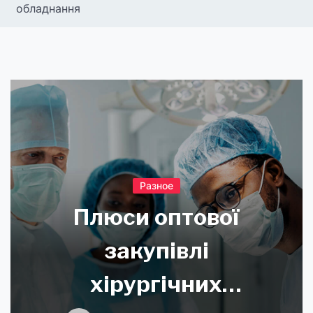
обладнання
Разное
Плюси оптової
закупівлі
хірургічних