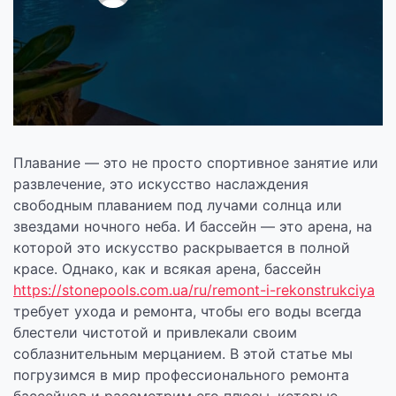
Плавание — это не просто спортивное занятие или
развлечение, это искусство наслаждения
свободным плаванием под лучами солнца или
звездами ночного неба. И бассейн — это арена, на
которой это искусство раскрывается в полной
красе. Однако, как и всякая арена, бассейн
https://stonepools.com.ua/ru/remont-i-rekonstrukciya
требует ухода и ремонта, чтобы его воды всегда
блестели чистотой и привлекали своим
соблазнительным мерцанием. В этой статье мы
погрузимся в мир профессионального ремонта