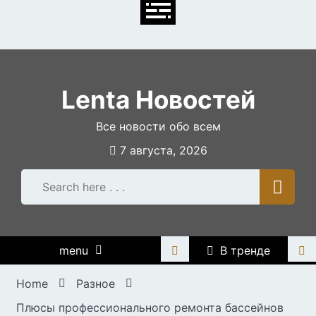
Skip
to
content
Lenta Новостей
Все новости обо всем
7 августа, 2026
menu
В тренде
Home
Разное
Плюсы профессионального ремонта бассейнов