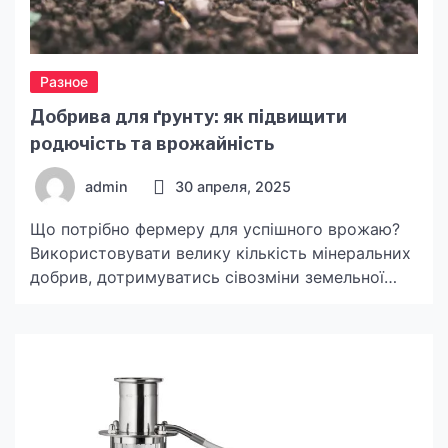
Разное
Добрива для ґрунту: як підвищити
родючість та врожайність
admin
30 апреля, 2025
Що потрібно фермеру для успішного врожаю?
Використовувати велику кількість мінеральних
добрив, дотримуватись сівозміни земельної
ділянки, а головне – як не зашкодити своєму
майбутньому врожаю? Розкажемо далі.
Найсприятливіший метод – добриво під час
посіву. Внесення добрив та насіння має бути
роздільним. На відміну від розкидного, цей
спосіб допомагає правильно розмістити
добрива, а саме у коренеактивному шарі […]