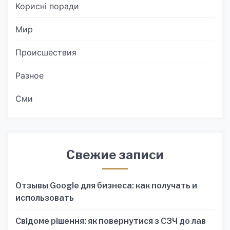
Корисні поради
Мир
Происшествия
Разное
Сми
Свежие записи
Отзывы Google для бизнеса: как получать и
использовать
Свідоме рішення: як повернутися з СЗЧ до лав