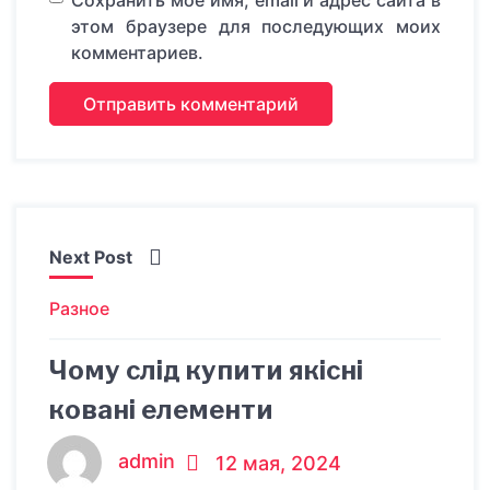
Сохранить моё имя, email и адрес сайта в
этом браузере для последующих моих
комментариев.
Next Post
Разное
Чому слід купити якісні
ковані елементи
admin
12 мая, 2024