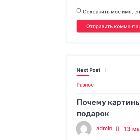
Сохранить моё имя, em
Next Post
Разное
Почему картины
подарок
admin
13 ма