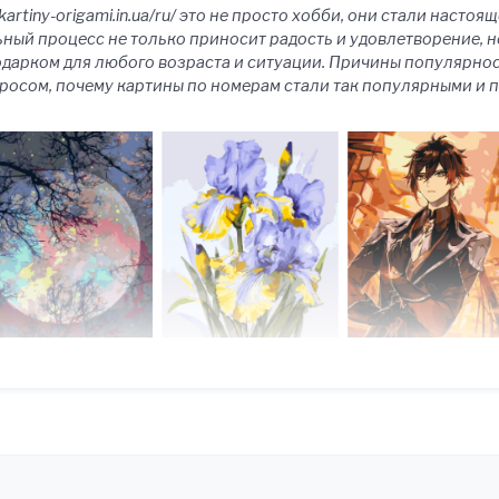
kartiny-origami.in.ua/ru/ это не просто хобби, они стали наст
ьный процесс не только приносит радость и удовлетворение, 
одарком для любого возраста и ситуации. Причины популярно
росом, почему картины по номерам стали так популярными и 