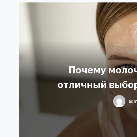
Почему молоч
отличный выбор
adm