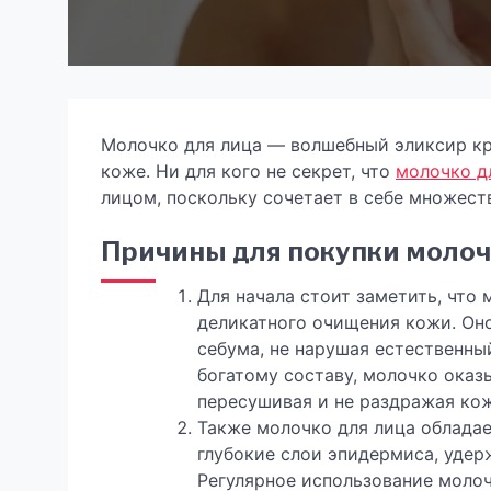
Молочко для лица — волшебный эликсир кр
коже. Ни для кого не секрет, что
молочко д
лицом, поскольку сочетает в себе множест
Причины для покупки молоч
Для начала стоит заметить, что
деликатного очищения кожи. Оно
себума, не нарушая естественны
богатому составу, молочко оказ
пересушивая и не раздражая кож
Также молочко для лица облада
глубокие слои эпидермиса, удер
Регулярное использование моло