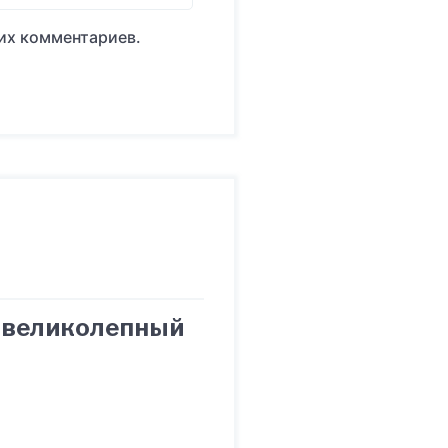
оих комментариев.
и великолепный