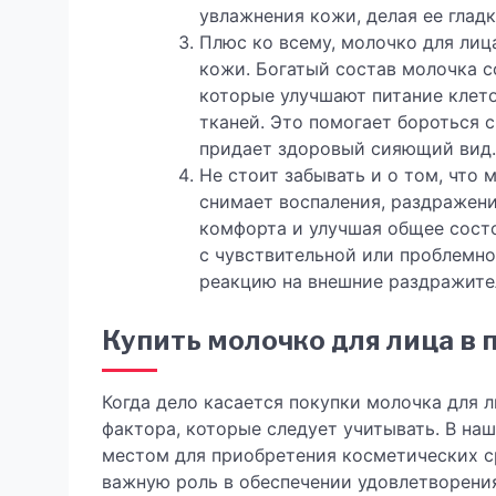
увлажнения кожи, делая ее гладк
Плюс ко всему, молочко для лиц
кожи. Богатый состав молочка 
которые улучшают питание клет
тканей. Это помогает бороться с
придает здоровый сияющий вид.
Не стоит забывать и о том, что
снимает воспаления, раздражен
комфорта и улучшая общее сост
с чувствительной или проблемно
реакцию на внешние раздражите
Купить молочко для лица в
Когда дело касается покупки молочка для 
фактора, которые следует учитывать. В на
местом для приобретения косметических ср
важную роль в обеспечении удовлетворения