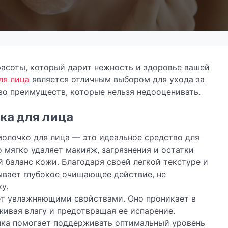
асоты, который дарит нежность и здоровье вашей
ля лица
является отличным выбором для ухода за
во преимуществ, которые нельзя недооценивать.
ка для лица
 молочко для лица — это идеальное средство для
 мягко удаляет макияж, загрязнения и остатки
й баланс кожи. Благодаря своей легкой текстуре и
ывает глубокое очищающее действие, не
у.
ет увлажняющими свойствами. Оно проникает в
живая влагу и предотвращая ее испарение.
чка помогает поддерживать оптимальный уровень