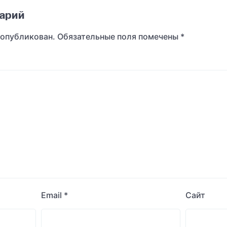
арий
 опубликован.
Обязательные поля помечены
*
Email
*
Сайт