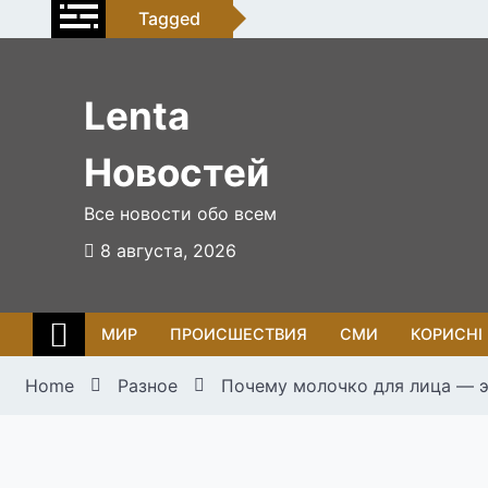
Skip
Tagged
to
content
Lenta
Новостей
Все новости обо всем
8 августа, 2026
МИР
ПРОИСШЕСТВИЯ
СМИ
КОРИСНІ
Home
Разное
Почему молочко для лица — э