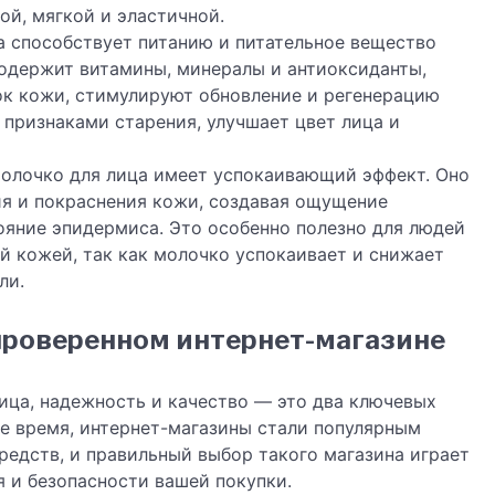
ой, мягкой и эластичной.
а способствует питанию и питательное вещество
содержит витамины, минералы и антиоксиданты,
ок кожи, стимулируют обновление и регенерацию
 признаками старения, улучшает цвет лица и
 молочко для лица имеет успокаивающий эффект. Оно
ия и покраснения кожи, создавая ощущение
ояние эпидермиса. Это особенно полезно для людей
й кожей, так как молочко успокаивает и снижает
ли.
 проверенном интернет-магазине
лица, надежность и качество — это два ключевых
ше время, интернет-магазины стали популярным
едств, и правильный выбор такого магазина играет
 и безопасности вашей покупки.