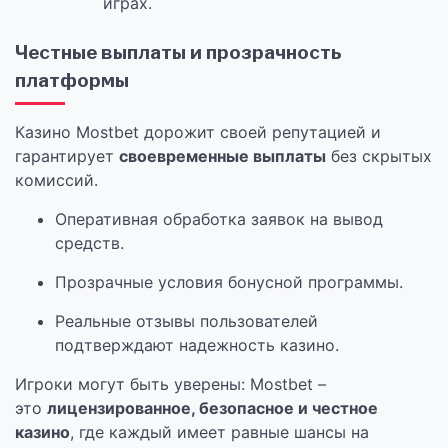
играх.
Честные выплаты и прозрачность
платформы
Казино Mostbet дорожит своей репутацией и
гарантирует
своевременные выплаты
без скрытых
комиссий.
Оперативная обработка заявок на вывод
средств.
Прозрачные условия бонусной программы.
Реальные отзывы пользователей
подтверждают надежность казино.
Игроки могут быть уверены: Mostbet –
это
лицензированное, безопасное и честное
казино
, где каждый имеет равные шансы на