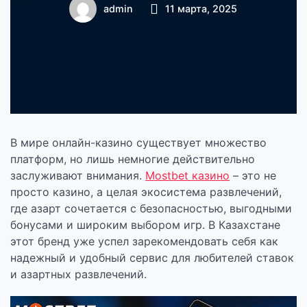
Казахстане
admin
11 марта, 2025
В мире онлайн-казино существует множество
платформ, но лишь немногие действительно
заслуживают внимания.
Mostbet казино
– это не
просто казино, а целая экосистема развлечений,
где азарт сочетается с безопасностью, выгодными
бонусами и широким выбором игр. В Казахстане
этот бренд уже успел зарекомендовать себя как
надежный и удобный сервис для любителей ставок
и азартных развлечений.