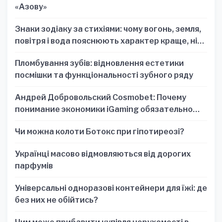
«Азову»
Знаки зодіаку за стихіями: чому вогонь, земля,
повітря і вода пояснюють характер краще, ніж
один знак
Пломбування зубів: відновлення естетики
посмішки та функціональності зубного ряду
Андрей Добровольский Cosmobet: Почему
понимание экономики iGaming обязательно
для стратегических решений
Чи можна колоти Ботокс при гіпотиреозі?
Українці масово відмовляються від дорогих
парфумів
Універсальні одноразові контейнери для їжі: де
без них не обійтись?