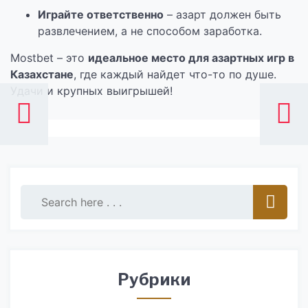
Играйте ответственно
– азарт должен быть
развлечением, а не способом заработка.
Mostbet – это
идеальное место для азартных игр в
Казахстане
, где каждый найдет что-то по душе.
Удачи и крупных выигрышей!
Рубрики