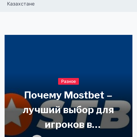
Казахстане
Разное
Почему Mostbet –
лучший выбор для
игроков в