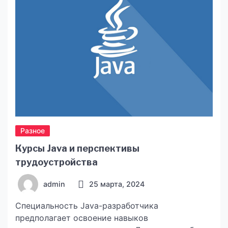
распределение звонков помогает
«квалифицировать» звонящих и экономит
обеим сторонам много времени на
переадресации. Однако, как вы уже
догадались, использование […]
Разное
Курсы Java и перспективы
трудоустройства
admin
25 марта, 2024
Специальность Java-разработчика
предполагает освоение навыков