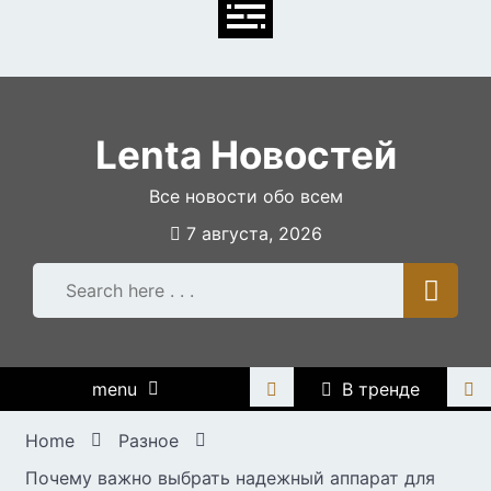
Skip
to
content
Lenta Новостей
Все новости обо всем
7 августа, 2026
menu
В тренде
Home
Разное
Почему важно выбрать надежный аппарат для