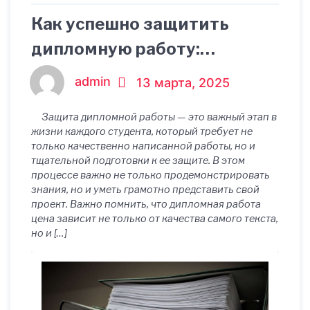
Как успешно защитить
дипломную работу:
подготовка, презентация,
admin
13 марта, 2025
ответы на вопросы
Защита дипломной работы — это важный этап в
жизни каждого студента, который требует не
только качественно написанной работы, но и
тщательной подготовки к ее защите. В этом
процессе важно не только продемонстрировать
знания, но и уметь грамотно представить свой
проект. Важно помнить, что дипломная работа
цена зависит не только от качества самого текста,
но и […]