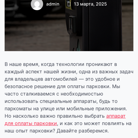
аппарат для
admin
13 марта, 2025
оплаты парковки
В наше время, когда технологии проникают в
каждый аспект нашей жизни, одна из важных задач
для владельцев автомобилей — это удобное и
безопасное решение для оплаты парковки. Мы
часто сталкиваемся с необходимостью
использовать специальные аппараты, будь то
паркоматы на улице или мобильные приложения.
Но насколько важно правильно выбрать
аппарат
для оплаты парковки
, и как это может повлиять на
наш опыт парковки? Давайте разберемся.