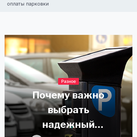
оплаты парковки
Разное
Почему важно
выбрать
надежный