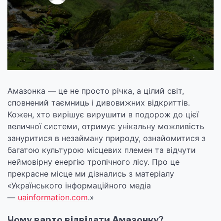
Амазонка — це не просто річка, а цілий світ,
сповнений таємниць і дивовижних відкриттів.
Кожен, хто вирішує вирушити в подорож до цієї
величної системи, отримує унікальну можливість
зануритися в незайману природу, ознайомитися з
багатою культурою місцевих племен та відчути
неймовірну енергію тропічного лісу. Про це
прекрасне місце ми дізнались з матеріалу
«Українського інформаційного медіа
—
uainformation.com
.»
Чому варто відвідати Амазонку?