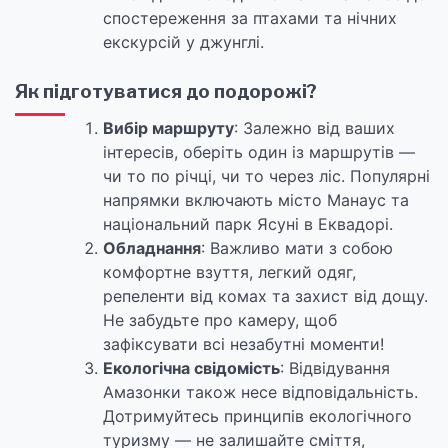
спостереження за птахами та нічних
екскурсій у джунглі.
Як підготуватися до подорожі?
Вибір маршруту
: Залежно від ваших
інтересів, оберіть один із маршрутів —
чи то по річці, чи то через ліс. Популярні
напрямки включають місто Манаус та
національний парк Ясуні в Еквадорі.
Обладнання
: Важливо мати з собою
комфортне взуття, легкий одяг,
репеленти від комах та захист від дощу.
Не забудьте про камеру, щоб
зафіксувати всі незабутні моменти!
Екологічна свідомість
: Відвідування
Амазонки також несе відповідальність.
Дотримуйтесь принципів екологічного
туризму — не залишайте сміття,