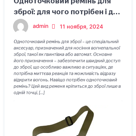
Одноточковий ремінь для
зброї: для чого потрібен і де
купити
admin
11 ноября, 2024
Одноточковий ремінь для зброї – це спеціальний
аксесуар, призначений для носіння вогнепальної
зброї, такої як гвинтівка або автомат. Основне
його призначення – забезпечити швидкий доступ
до зброї, що особливо важливо в ситуаціях, де
потрібна миттєва реакція та можливість відразу
відкрити вогонь. Навіщо потрібен одноточковий
ремінь? Цей вид ременя кріпиться до зброї лише в
одній точці, […]