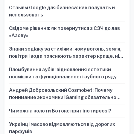
Отзывы Google для бизнеса: как получать и
использовать
Свідоме рішення: як повернутися з СЗЧ до лав
«Азову»
Знаки зодіаку за стихіями: чому вогонь, земля,
повітря і вода пояснюють характер краще, ніж
один знак
Пломбування зубів: відновлення естетики
посмішки та функціональності зубного ряду
Андрей Добровольский Cosmobet: Почему
понимание экономики iGaming обязательно
для стратегических решений
Чи можна колоти Ботокс при гіпотиреозі?
Українці масово відмовляються від дорогих
парфумів