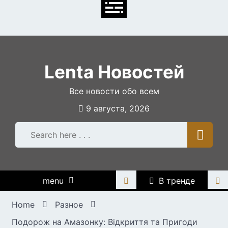
Skip
to
content
Lenta Новостей
Все новости обо всем
9 августа, 2026
menu
В тренде
Home
Разное
Подорож на Амазонку: Відкриття та Пригоди