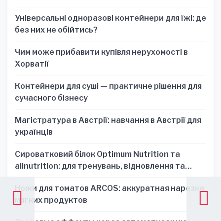
Універсальні одноразові контейнери для їжі: де
без них не обійтись?
Чим може прибавити купівля нерухомості в
Хорватії
Контейнери для суші — практичне рішення для
сучасного бізнесу
Магістратура в Австрії: навчання в Австрії для
українців
Сироватковий білок Optimum Nutrition та
allnutrition: для тренувань, відновлення та
зручності
Ножи для томатов ARCOS: аккуратная нарезка
мягких продуктов