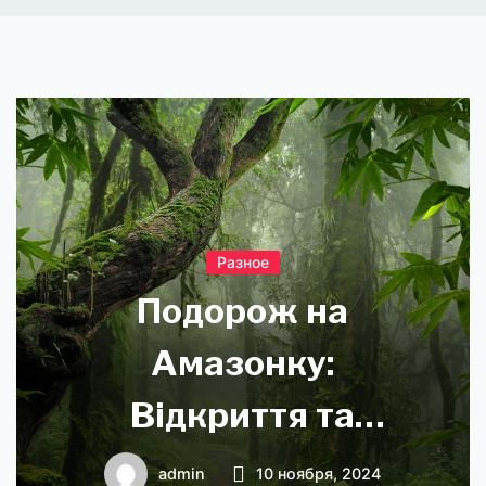
Разное
Подорож на
Амазонку:
Відкриття та
Пригоди
admin
10 ноября, 2024