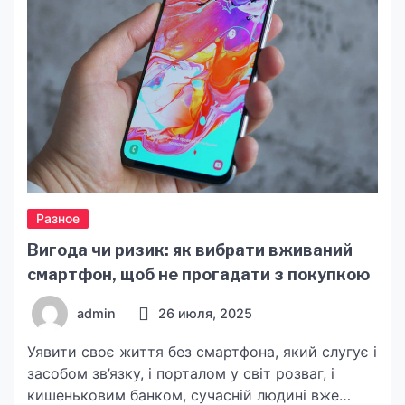
Разное
Вигода чи ризик: як вибрати вживаний
смартфон, щоб не прогадати з покупкою
admin
26 июля, 2025
Уявити своє життя без смартфона, який слугує і
засобом зв’язку, і порталом у світ розваг, і
кишеньковим банком, сучасній людині вже