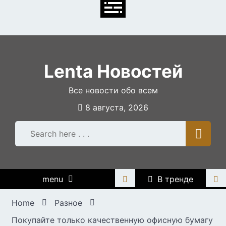
Skip
to
content
Lenta Новостей
Все новости обо всем
8 августа, 2026
menu
В тренде
Home
Разное
Покупайте только качественную офисную бумагу