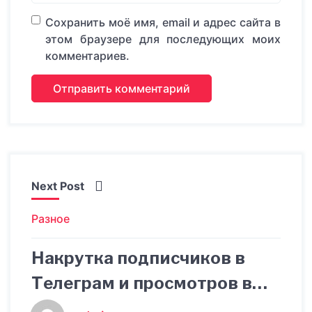
Сохранить моё имя, email и адрес сайта в
этом браузере для последующих моих
комментариев.
Next Post
Разное
Накрутка подписчиков в
Телеграм и просмотров в
TikTok: главные