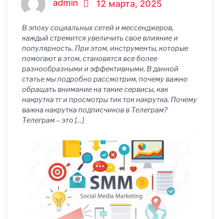
admin
12 марта, 2025
преимущества
В эпоху социальных сетей и мессенджеров,
каждый стремится увеличить свое влияние и
популярность. При этом, инструменты, которые
помогают в этом, становятся все более
разнообразными и эффективными. В данной
статье мы подробно рассмотрим, почему важно
обращать внимание на такие сервисы, как
накрутка тг и просмотры тик ток накрутка. Почему
важна накрутка подписчиков в Телеграм?
Телеграм – это […]