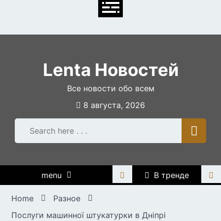
Skip
to
content
Lenta Новостей
Все новости обо всем
8 августа, 2026
menu
В тренде
Home
Разное
Послуги машинної штукатурки в Дніпрі