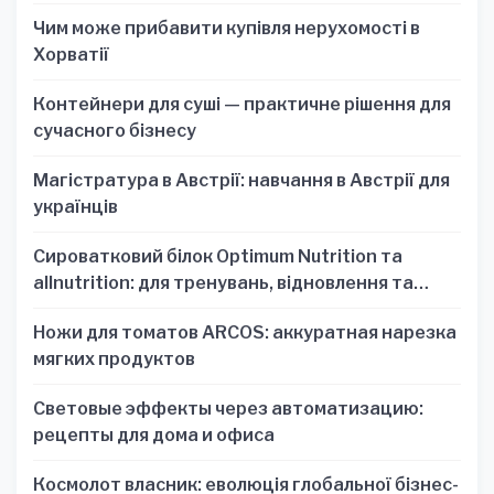
Чим може прибавити купівля нерухомості в
Хорватії
Контейнери для суші — практичне рішення для
сучасного бізнесу
Магістратура в Австрії: навчання в Австрії для
українців
Сироватковий білок Optimum Nutrition та
allnutrition: для тренувань, відновлення та
зручності
Ножи для томатов ARCOS: аккуратная нарезка
мягких продуктов
Световые эффекты через автоматизацию:
рецепты для дома и офиса
Космолот власник: еволюція глобальної бізнес-