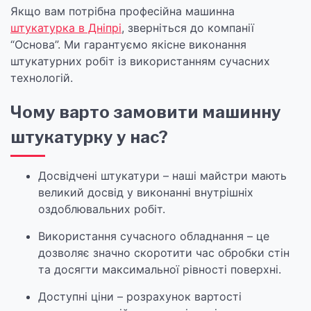
Якщо вам потрібна професійна машинна
штукатурка в Дніпрі
, зверніться до компанії
“Основа”. Ми гарантуємо якісне виконання
штукатурних робіт із використанням сучасних
технологій.
Чому варто замовити машинну
штукатурку у нас?
Досвідчені штукатури – наші майстри мають
великий досвід у виконанні внутрішніх
оздоблювальних робіт.
Використання сучасного обладнання – це
дозволяє значно скоротити час обробки стін
та досягти максимальної рівності поверхні.
Доступні ціни – розрахунок вартості