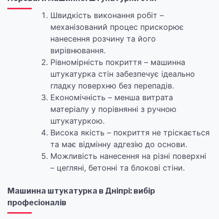
Швидкість виконання робіт –
механізований процес прискорює
нанесення розчину та його
вирівнювання.
Рівномірність покриття – машинна
штукатурка стін забезпечує ідеально
гладку поверхню без перепадів.
Економічність – менша витрата
матеріалу у порівнянні з ручною
штукатуркою.
Висока якість – покриття не тріскається
та має відмінну адгезію до основи.
Можливість нанесення на різні поверхні
– цегляні, бетонні та блокові стіни.
Машинна штукатурка в Дніпрі: вибір
професіоналів