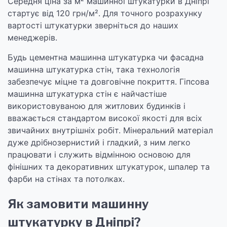
Середня ціна за м² машинної штукатурки в Дніпрі
стартує від 120 грн/м². Для точного розрахунку
вартості штукатурки зверніться до наших
менеджерів.
Будь цементна машинна штукатурка чи фасадна
машинна штукатурка стін, така технологія
забезпечує міцне та довговічне покриття. Гіпсова
машинна штукатурка стін є найчастіше
використовуваною для житлових будинків і
вважається стандартом високої якості для всіх
звичайних внутрішніх робіт. Мінеральний матеріал
дуже дрібнозернистий і гладкий, з ним легко
працювати і служить відмінною основою для
фінішних та декоративних штукатурок, шпалер та
фарби на стінах та потолках.
Як замовити машинну
штукатурку в Дніпрі?