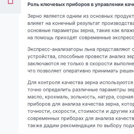
Роль ключевых приборов в управлении ка
Зерно является одним из основных продукт
влияет на конечный результат производств
основные параметры зерна, такие как влаж
на помощь приходят современные экспресс
Экспресс-анализаторы льна представляют 
устройства, способные провести анализ зе
заключаются не только в скорости выполнен
что позволяет оперативно принимать реше
Для контроля качества зерна используются
точно определить различные параметры зерн
масло, крохмаль, зольность, натура, сорн
приборов для анализа качества зерна, кото
точности, скорости, стоимости и другим 
современных приборах для анализа качеств
также дадим рекомендации по выбору подх