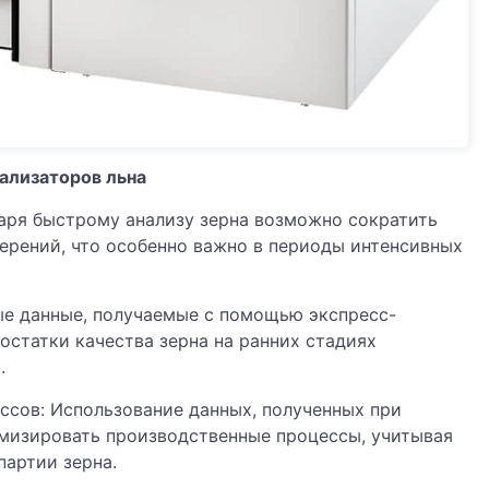
ализаторов льна
аря быстрому анализу зерна возможно сократить
ерений, что особенно важно в периоды интенсивных
ые данные, получаемые с помощью экспресс-
остатки качества зерна на ранних стадиях
.
сов: Использование данных, полученных при
мизировать производственные процессы, учитывая
артии зерна.