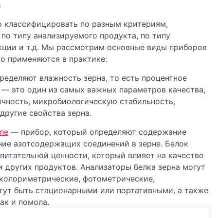
а
о классифицировать по разным критериям,
 по типу анализируемого продукта, по типу
кции и т.д. Мы рассмотрим основные виды приборов
ко применяются в практике:
ределяют влажность зерна, то есть процентное
 — это один из самых важных параметров качества,
ичность, микробиологическую стабильность,
 другие свойства зерна.
ine
— прибор, который определяют содержание
ание азотсодержащих соединений в зерне. Белок
 питательной ценности, который влияет на качество
 других продуктов. Анализаторы белка зерна могут
 колориметрические, фотометрические,
огут быть стационарными или портативными, а также
ак и помола.