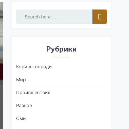
Рубрики
Корисні поради
Мир
Происшествия
Разное
Сми