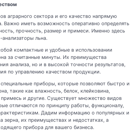
чеством
ов аграрного сектора и его качество напрямую
а. Важно иметь возможность оперативно определять
ность, прочность, размер и примеси. Именно здесь
-анализаторы льна.
собой компактные и удобные в использовании
рна за считанные минуты. Их преимущества
ия анализа, но и в высокой точности результатов,
ния по управлению качеством продукции.
 специальные приборы, которые позволяют быстро и
а, такие как влажность, белок, клейковина,
ая примесь и другие. Существует множество видов
рые отличаются по принципу работы, функционалу,
характеристикам. Дадим информацию о популярных и
а зерна, их преимуществах и недостатках, а
одящего прибора для вашего бизнеса.