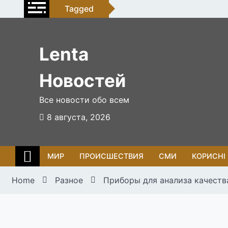
Skip
Tagged
to
content
Lenta
Новостей
Все новости обо всем
8 августа, 2026
МИР
ПРОИСШЕСТВИЯ
СМИ
КОРИСНІ
Home
Разное
Приборы для анализа качеств