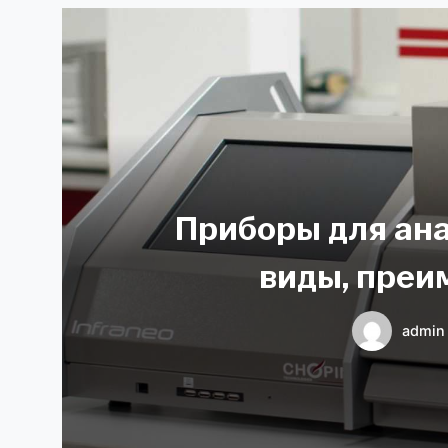
Приборы для ана
виды, преи
admin