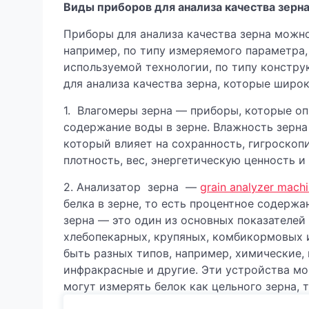
Виды приборов для анализа качества зерн
Приборы для анализа качества зерна можн
например, по типу измеряемого параметра,
используемой технологии, по типу констру
для анализа качества зерна, которые широ
1. Влагомеры зерна — приборы, которые оп
содержание воды в зерне. Влажность зерна
который влияет на сохранность, гигроскоп
плотность, вес, энергетическую ценность и
2. Анализатор зерна —
grain analyzer mach
белка в зерне, то есть процентное содерж
зерна — это один из основных показателей
хлебопекарных, крупяных, комбикормовых и
быть разных типов, например, химические,
инфракрасные и другие. Эти устройства м
могут измерять белок как цельного зерна, т