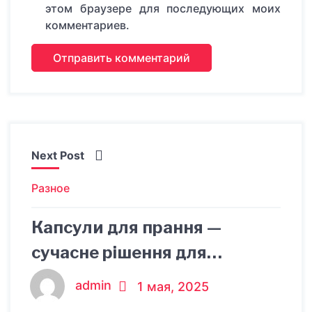
этом браузере для последующих моих
комментариев.
Next Post
Разное
Капсули для прання —
сучасне рішення для
чистоти вашого одягу
admin
1 мая, 2025