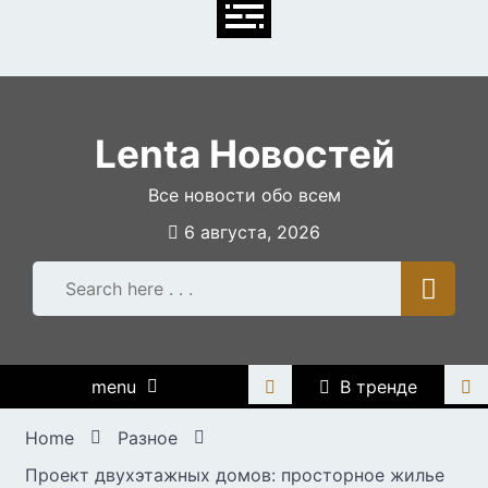
Skip
to
content
Lenta Новостей
Все новости обо всем
6 августа, 2026
menu
В тренде
Home
Разное
Проект двухэтажных домов: просторное жилье