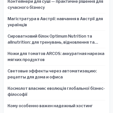
Контейнери для суші — практичне рішення для
сучасного бізнесу
Магістратура в Австрії: навчання в Австрії для
українців
Сироватковий білок Optimum Nutrition та
allnutrition: для тренувань, відновлення та
зручності
Ножи для томатов ARCOS: аккуратная нарезка
мягких продуктов
Световые эффекты через автоматизацию:
рецепты для дома и офиса
Космолот власник: еволюція глобальної бізнес-
філософії
Кому особенно важен надежный хостинг