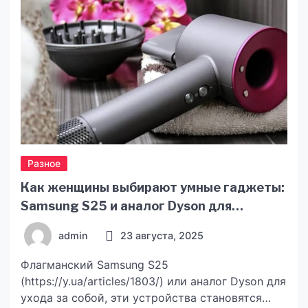
виготовляються виробником автомобіля,
завжди будуть […]
Разное
Как женщины выбирают умные гаджеты:
Samsung S25 и аналог Dyson для
стильной жизни
admin
23 августа, 2025
Флагманский Samsung S25
(https://y.ua/articles/1803/) или аналог Dyson для
ухода за собой, эти устройства становятся