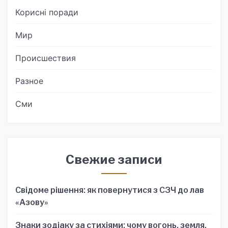
Корисні поради
Мир
Происшествия
Разное
Сми
Свежие записи
Свідоме рішення: як повернутися з СЗЧ до лав
«Азову»
Знаки зодіаку за стихіями: чому вогонь, земля,