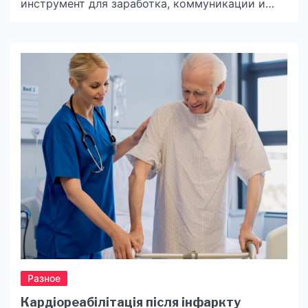
инструмент для заработка, коммуникации и
развития бренда. От того, насколько стабильно
и быстро работает этот инструмент, зависит
репутация, доход и доверие аудитории.
Надежный хостинг — это фундамент, на
котором строится любой онлайн-проект. И
если для одних это вопрос удобства, то для […]
Разное
Кардіореабілітація після інфаркту