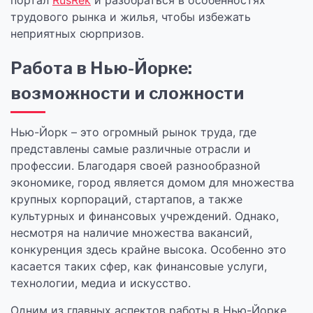
портал
RusRek
и разобраться в особенностях
трудового рынка и жилья, чтобы избежать
неприятных сюрпризов.
Работа в Нью-Йорке:
возможности и сложности
Нью-Йорк – это огромный рынок труда, где
представлены самые различные отрасли и
профессии. Благодаря своей разнообразной
экономике, город является домом для множества
крупных корпораций, стартапов, а также
культурных и финансовых учреждений. Однако,
несмотря на наличие множества вакансий,
конкуренция здесь крайне высока. Особенно это
касается таких сфер, как финансовые услуги,
технологии, медиа и искусство.
Одним из главных аспектов работы в Нью-Йорке