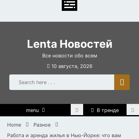
Skip
to
content
Lenta Новостей
Все новости обо всем
10 августа, 2026
menu
В тренде
Home
Разное
Работа и аренда жилья в Нью-Йорке: что вам