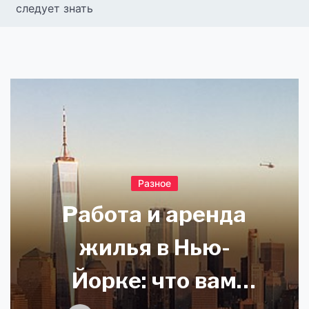
следует знать
Разное
Работа и аренда
жилья в Нью-
Йорке: что вам