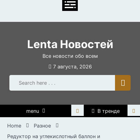
Skip
to
content
Lenta Новостей
Все новости обо всем
7 августа, 2026
menu
В тренде
Home
Разное
Редуктор на углекислотный баллон и