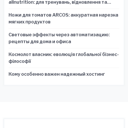
allnutrition: для тренувань, відновлення та
зручності
Ножи для томатов ARCOS: аккуратная нарезка
мягких продуктов
Световые эффекты через автоматизацию:
рецепты для дома и офиса
Космолот власник: еволюція глобальної бізнес-
філософії
Кому особенно важен надежный хостинг