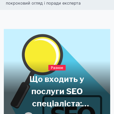
покроковий огляд і поради експерта
Разное
Що входить у
послуги SEO
спеціаліста: