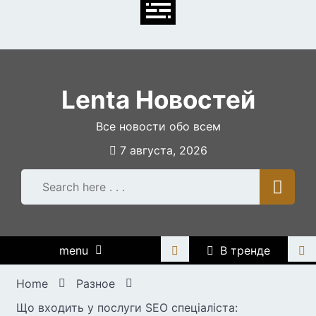
Skip
to
content
Lenta Новостей
Все новости обо всем
7 августа, 2026
menu
В тренде
Home
Разное
Що входить у послуги SEO спеціаліста: