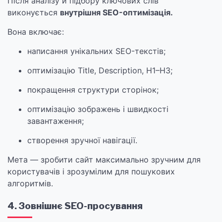
Після аналізу й підбору ключових слів
виконується
внутрішня SEO-оптимізація.
Вона включає:
написання унікальних SEO-текстів;
оптимізацію Title, Description, H1–H3;
покращення структури сторінок;
оптимізацію зображень і швидкості
завантаження;
створення зручної навігації.
Мета — зробити сайт максимально зручним для
користувачів і зрозумілим для пошукових
алгоритмів.
4. Зовнішнє SEO-просування