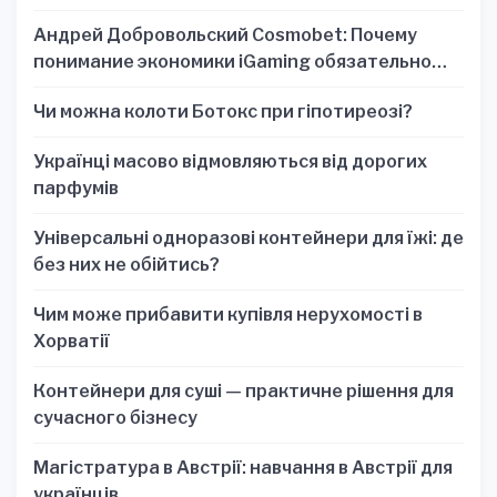
Андрей Добровольский Cosmobet: Почему
понимание экономики iGaming обязательно
для стратегических решений
Чи можна колоти Ботокс при гіпотиреозі?
Українці масово відмовляються від дорогих
парфумів
Універсальні одноразові контейнери для їжі: де
без них не обійтись?
Чим може прибавити купівля нерухомості в
Хорватії
Контейнери для суші — практичне рішення для
сучасного бізнесу
Магістратура в Австрії: навчання в Австрії для
українців