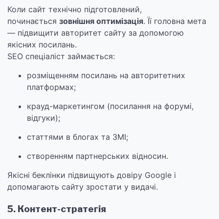
Коли сайт технічно підготовлений,
починається
зовнішня оптимізація
. Її головна мета
— підвищити авторитет сайту за допомогою
якісних посилань.
SEO спеціаліст займається:
розміщенням посилань на авторитетних
платформах;
крауд-маркетингом (посилання на форумі,
відгуки);
статтями в блогах та ЗМІ;
створенням партнерських відносин.
Якісні беклінки підвищують довіру Google і
допомагають сайту зростати у видачі.
5. Контент-стратегія