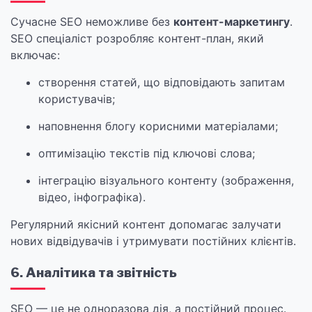
Сучасне SEO неможливе без
контент-маркетингу
.
SEO спеціаліст розробляє контент-план, який
включає:
створення статей, що відповідають запитам
користувачів;
наповнення блогу корисними матеріалами;
оптимізацію текстів під ключові слова;
інтеграцію візуального контенту (зображення,
відео, інфографіка).
Регулярний якісний контент допомагає залучати
нових відвідувачів і утримувати постійних клієнтів.
6. Аналітика та звітність
SEO — це не одноразова дія, а постійний процес.