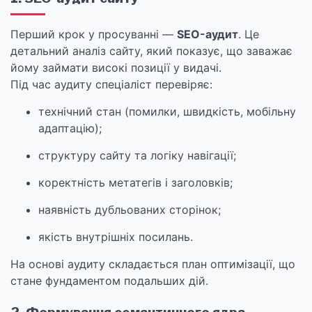
Перший крок у просуванні —
SEO-аудит
. Це
детальний аналіз сайту, який показує, що заважає
йому займати високі позиції у видачі.
Під час аудиту спеціаліст перевіряє:
технічний стан (помилки, швидкість, мобільну
адаптацію);
структуру сайту та логіку навігації;
коректність метатегів і заголовків;
наявність дубльованих сторінок;
якість внутрішніх посилань.
На основі аудиту складається план оптимізації, що
стане фундаментом подальших дій.