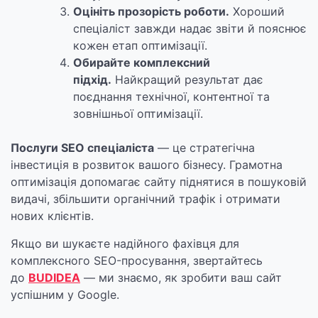
Оцініть прозорість роботи.
Хороший
спеціаліст завжди надає звіти й пояснює
кожен етап оптимізації.
Обирайте комплексний
підхід.
Найкращий результат дає
поєднання технічної, контентної та
зовнішньої оптимізації.
Послуги SEO спеціаліста
— це стратегічна
інвестиція в розвиток вашого бізнесу. Грамотна
оптимізація допомагає сайту піднятися в пошуковій
видачі, збільшити органічний трафік і отримати
нових клієнтів.
Якщо ви шукаєте надійного фахівця для
комплексного SEO-просування, звертайтесь
до
BUDIDEA
— ми знаємо, як зробити ваш сайт
успішним у Google.