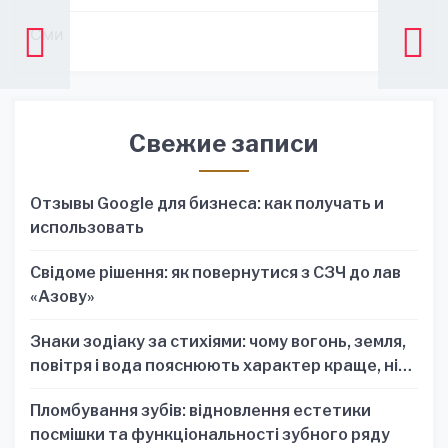
Сми
Свежие записи
Отзывы Google для бизнеса: как получать и
использовать
Свідоме рішення: як повернутися з СЗЧ до лав
«Азову»
Знаки зодіаку за стихіями: чому вогонь, земля,
повітря і вода пояснюють характер краще, ніж
один знак
Пломбування зубів: відновлення естетики
посмішки та функціональності зубного ряду