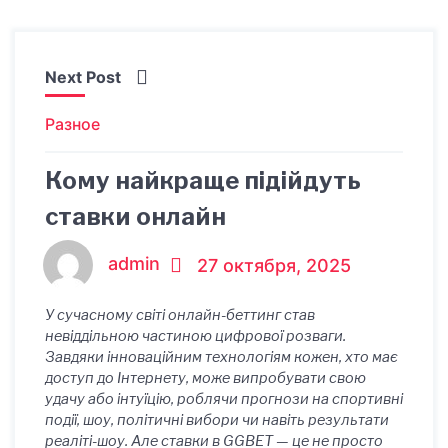
Next Post
Разное
Кому найкраще підійдуть
ставки онлайн
admin
27 октября, 2025
У сучасному світі онлайн-беттинг став
невіддільною частиною цифрової розваги.
Завдяки інноваційним технологіям кожен, хто має
доступ до Інтернету, може випробувати свою
удачу або інтуїцію, роблячи прогнози на спортивні
події, шоу, політичні вибори чи навіть результати
реаліті-шоу. Але ставки в GGBET — це не просто