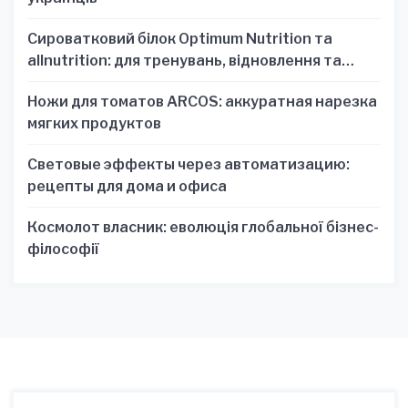
Сироватковий білок Optimum Nutrition та
allnutrition: для тренувань, відновлення та
зручності
Ножи для томатов ARCOS: аккуратная нарезка
мягких продуктов
Световые эффекты через автоматизацию:
рецепты для дома и офиса
Космолот власник: еволюція глобальної бізнес-
філософії