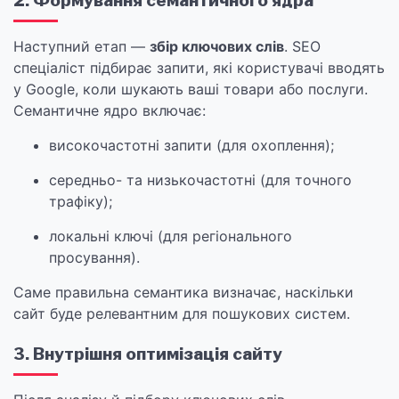
2. Формування семантичного ядра
Наступний етап —
збір ключових слів
. SEO
спеціаліст підбирає запити, які користувачі вводять
у Google, коли шукають ваші товари або послуги.
Семантичне ядро включає:
високочастотні запити (для охоплення);
середньо- та низькочастотні (для точного
трафіку);
локальні ключі (для регіонального
просування).
Саме правильна семантика визначає, наскільки
сайт буде релевантним для пошукових систем.
3. Внутрішня оптимізація сайту