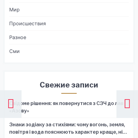
Мир
Происшествия
Разное
Сми
Свежие записи
Свідоме рішення: як повернутися з СЗЧ до лав
«Азову»
Знаки зодіаку за стихіями: чому вогонь, земля,
повітря і вода пояснюють характер краще, ніж