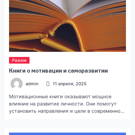
невероятно просто. Основные функции
бумажных […]
Разное
Книги о мотивации и саморазвитии
admin
11 апреля, 2025
Мотивационные книги оказывают мощное
влияние на развитие личности. Они помогут
установить направления и цели в современном
мире, направить внутренние убеждения и
успешные привычки. Сейчас, когда со всех
сторон вещают об успешности и перспективах,