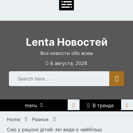
Skip
to
content
Lenta Новостей
Все новости обо всем
6 августа, 2026
menu
В тренде
Home
Разное
Сир у раціоні дітей: які види є найбільш