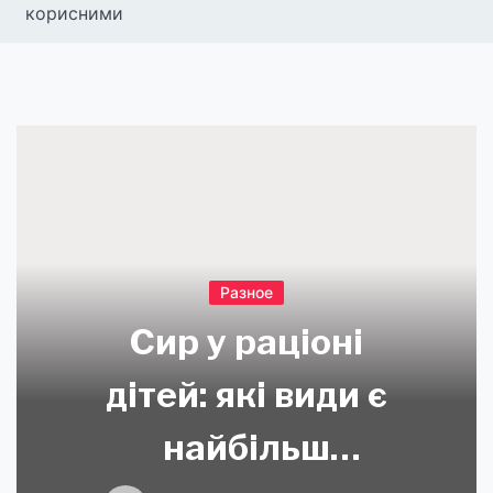
корисними
Разное
Сир у раціоні
дітей: які види є
найбільш