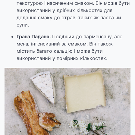
текстурою і насиченим смаком. Він може бути
використаний у дрібних кількостях для
додання смаку до страв, таких як паста чи
супи.
Грана Падано
: Подібний до парменсану, але
менш інтенсивний за смаком. Він також
містить багато кальцію і може бути
використаний у помірних кількостях.