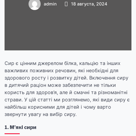
корисними
admin
18 августа, 2024
Сир є цінним джерелом білка, кальцію та інших
важливих поживних речовин, які необхідні для
здорового росту і розвитку дітей. Включення сиру
в дитячий раціон може забезпечити не тільки
користь для здоров’я, але й смачні та різноманітні
страви. У цій статті ми розглянемо, які види сиру є
найбільш корисними для дітей і чому варто
звернути увагу на вибір сиру.
1. М’які сири