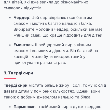
для дітей, які вже звикли до різноманітних
смакових відчуттів.
Чеддер
: Цей сир відрізняється багатим
смаком і містить багато кальцію і білка.
Вибирайте молодий чеддер, оскільки він має
м’якший смак, що краще підходить для дітей.
Ементаль
: Швейцарський сир з ніжним
смаком і великими дірками. Він багатий на
кальцій і може бути використаний у
приготуванні різних страв.
3. Тверді сири
Тверді сири
містять більше жиру і солі, тому їх слід
давати дітям у помірних кількостях. Однак, вони
також є добрим джерелом кальцію та білка.
Парменсан
: Італійський сир з дуже твердою