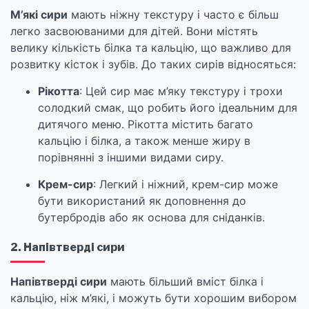
М’які сири
мають ніжну текстуру і часто є більш
легко засвоюваними для дітей. Вони містять
велику кількість білка та кальцію, що важливо для
розвитку кісток і зубів. До таких сирів відносяться:
Рікотта
: Цей сир має м’яку текстуру і трохи
солодкий смак, що робить його ідеальним для
дитячого меню. Рікотта містить багато
кальцію і білка, а також менше жиру в
порівнянні з іншими видами сиру.
Крем-сир
: Легкий і ніжний, крем-сир може
бути використаний як доповнення до
бутербродів або як основа для сніданків.
2. Напівтверді сири
Напівтверді сири
мають більший вміст білка і
кальцію, ніж м’які, і можуть бути хорошим вибором