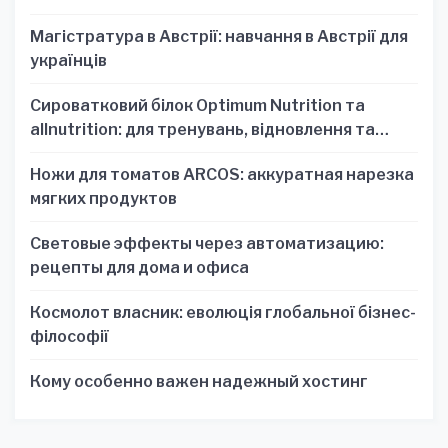
Магістратура в Австрії: навчання в Австрії для
українців
Сироватковий білок Optimum Nutrition та
allnutrition: для тренувань, відновлення та
зручності
Ножи для томатов ARCOS: аккуратная нарезка
мягких продуктов
Световые эффекты через автоматизацию:
рецепты для дома и офиса
Космолот власник: еволюція глобальної бізнес-
філософії
Кому особенно важен надежный хостинг