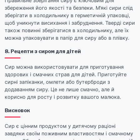
Правильне зберігання сиру є ключовим для
збереження його якості та безпеки. М’які сири слід
зберігати в холодильнику в герметичній упаковці,
щоб уникнути висихання і забруднення. Тверді сири
також повинні зберігатися в холодильнику, але їх
можна упаковувати в папір для сиру або в плівку.
8. Рецепти з сиром для дітей
Сир можна використовувати для приготування
здорових і смачних страв для дітей. Приготуйте
сирні запіканки, омлети або бутерброди з
додаванням сиру. Це не лише смачно, але й
корисно для росту і розвитку вашого малюка.
Висновок
Сир є цінним продуктом у дитячому раціоні
завдяки своїм поживним властивостям і смачному