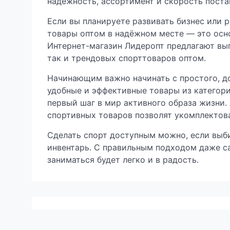
надёжность, ассортимент и скорость поста
Если вы планируете развивать бизнес или 
товары оптом в надёжном месте — это осн
Интернет-магазин Лидеропт предлагают вы
так и трендовых спорттоваров оптом.
Начинающим важно начинать с простого, до
удобные и эффективные товары из категор
первый шаг в мир активного образа жизни.
спортивных товаров позволят укомплектова
Сделать спорт доступным можно, если выб
инвентарь. С правильным подходом даже са
заниматься будет легко и в радость.