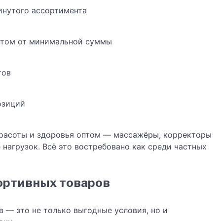
инутого ассортимента
птом от минимальной суммы
тов
озиций
 красоты и здоровья оптом — массажёры, корректоры
 нагрузок. Всё это востребовано как среди частных
ортивных товаров
 — это не только выгодные условия, но и