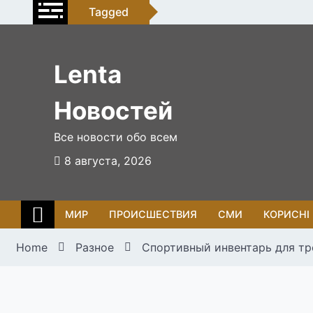
Skip
Tagged
to
content
Lenta
Новостей
Все новости обо всем
8 августа, 2026
МИР
ПРОИСШЕСТВИЯ
СМИ
КОРИСНІ
Home
Разное
Спортивный инвентарь для тр