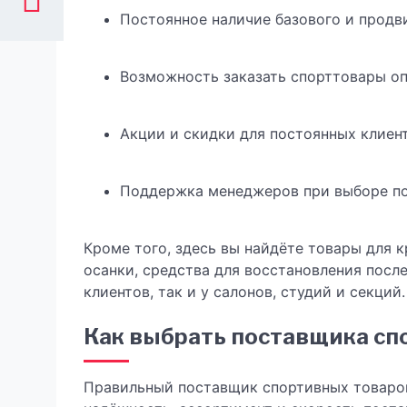
Постоянное наличие базового и продв
Возможность заказать спорттовары о
Акции и скидки для постоянных клиен
Поддержка менеджеров при выборе п
Кроме того, здесь вы найдёте товары для
осанки, средства для восстановления после
клиентов, так и у салонов, студий и секций.
Как выбрать поставщика сп
Правильный поставщик спортивных товаров