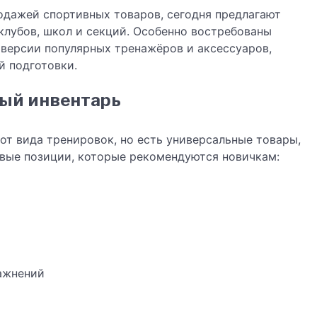
одажей спортивных товаров, сегодня предлагают
клубов, школ и секций. Особенно востребованы
версии популярных тренажёров и аксессуаров,
й подготовки.
вый инвентарь
т вида тренировок, но есть универсальные товары,
овые позиции, которые рекомендуются новичкам:
ажнений