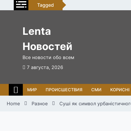
Skip
Tagged
to
content
Lenta
Новостей
Все новости обо всем
7 августа, 2026
МИР
ПРОИСШЕСТВИЯ
СМИ
КОРИСНІ
Home
Разное
Суші як символ урбаністичног