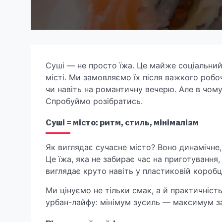
Суші — не просто їжа. Це майже соціальни
місті. Ми замовляємо їх після важкого робочо
чи навіть на романтичну вечерю. Але в чому с
Спробуймо розібратись.
Суші = місто: ритм, стиль, мінімалізм
Як виглядає сучасне місто? Воно динамічне,
Це їжа, яка не забирає час на приготування
виглядає круто навіть у пластиковій коробці
Ми цінуємо не тільки смак, а й практичніст
урбан-лайфу: мінімум зусиль — максимум з