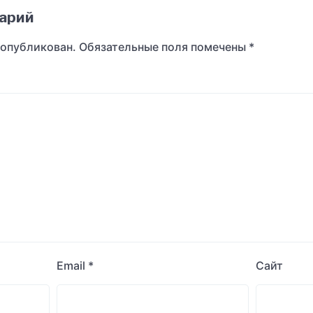
арий
 опубликован.
Обязательные поля помечены
*
Email
*
Сайт