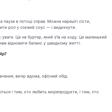
 пауза в потоці справ. Можна нарешті сісти,
ити рол у соєвий соус — і видихнути.
уваги. Це не бургер, який з’їв на ходу. Це маленький
 нам відновити баланс у швидкому житті.
ір?
чення, вечір вдома, офісний обід.
ться і тим, хто любить морепродукти, і тим, хто