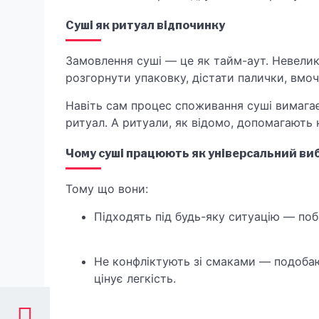
Суші як ритуал відпочинку
Замовлення суші — це як тайм-аут. Невелика
розгорнути упаковку, дістати палички, вмоч
Навіть сам процес споживання суші вимагає 
ритуал. А ритуали, як відомо, допомагають
Чому суші працюють як універсальний виб
Тому що вони:
Підходять під будь-яку ситуацію — поба
Не конфліктують зі смаками — подобаю
цінує легкість.