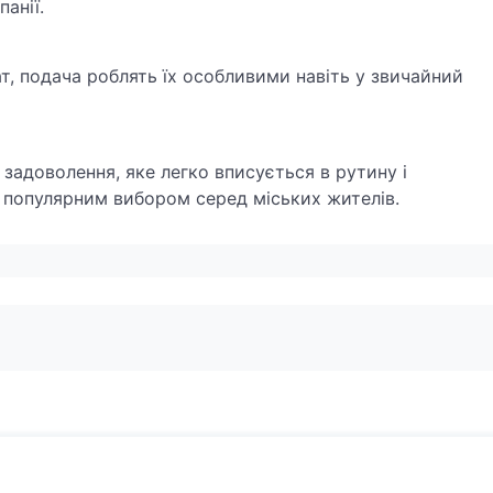
анії.
, подача роблять їх особливими навіть у звичайний
 задоволення, яке легко вписується в рутину і
м популярним вибором серед міських жителів.