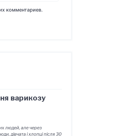
оих комментариев.
ння варикозу
их людей, але через
и, дівчата і хлопці після 30