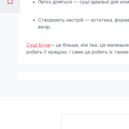
Легко діляться — суші ідеальні для комп
Створюють настрій — естетика, формат
вечір.
Суші Буча
— це більше, ніж їжа. Це маленьке
робить її кращою. І саме це робить їх таки