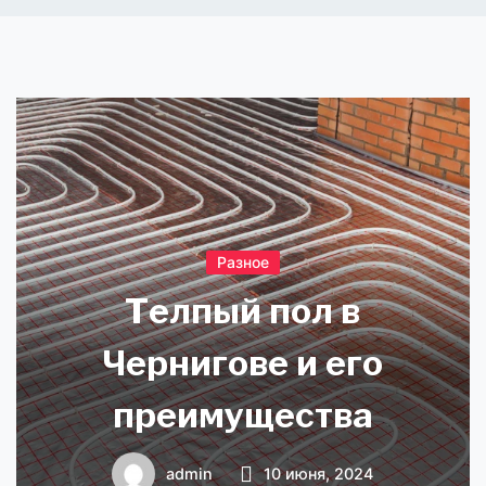
Разное
Телпый пол в
Чернигове и его
преимущества
admin
10 июня, 2024