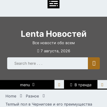
Skip
to
content
Lenta Новостей
Все новости обо всем
7 августа, 2026
menu
В тренде
Home
Разное
Телпый пол в Чернигове и его преимущества