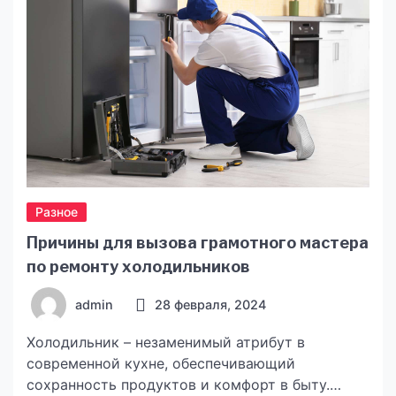
просматривается на примере действующих
промо акций. В этом плане будет интересно […]
Разное
Причины для вызова грамотного мастера
по ремонту холодильников
admin
28 февраля, 2024
Холодильник – незаменимый атрибут в
современной кухне, обеспечивающий
сохранность продуктов и комфорт в быту.