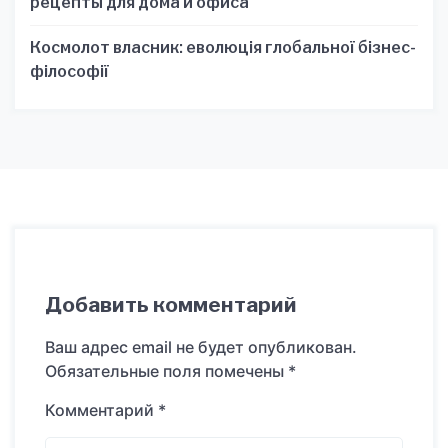
рецепты для дома и офиса
Космолот власник: еволюція глобальної бізнес-
філософії
Добавить комментарий
Ваш адрес email не будет опубликован.
Обязательные поля помечены
*
Комментарий
*