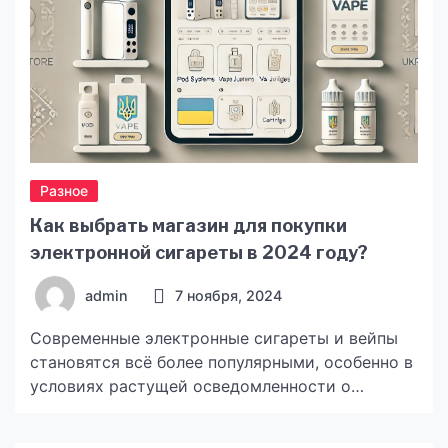
Разное
Как выбрать магазин для покупки
электронной сигареты в 2024 году?
admin
7 ноября, 2024
Современные электронные сигареты и вейпы
становятся всё более популярными, особенно в
условиях растущей осведомленности о
здоровье и желании снизить вредное
воздействие традиционного табака. Важно