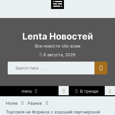
Skip
to
content
Lenta Новостей
Все новости обо всем
8 августа, 2026
menu
В тренде
Home
Разное
Торговля на Форексе с хорошей партнерской