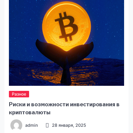
роблять онлайн позики дуже привабливими.
Але чи підходять вони всім? Давайте
розберемось, кому саме кредити онлайн
можуть стати у нагоді, а кому […]
Разное
Риски и возможности инвестирования в
криптовалюты
admin
28 января, 2025