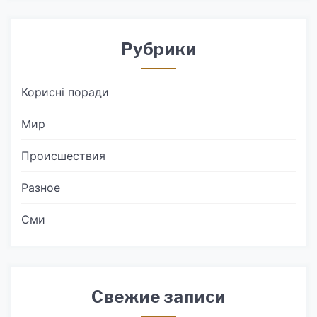
Рубрики
Корисні поради
Мир
Происшествия
Разное
Сми
Свежие записи