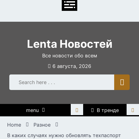
Skip
to
content
Lenta Новостей
Все новости обо всем
6 августа, 2026
menu
В тренде
Home
Разное
В каких случаях нужно обновлять техпаспорт