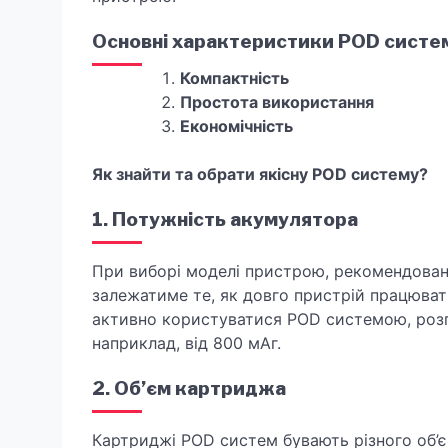
Основні характеристики POD систе
Компактність
Простота використання
Економічність
Як знайти та обрати якісну POD систему?
1. Потужність акумулятора
При виборі моделі пристрою, рекомендован
залежатиме те, як довго пристрій працюват
активно користуватися POD системою, розг
наприклад, від 800 мАг.
2. Об’єм картриджа
Картриджі POD систем бувають різного об’є