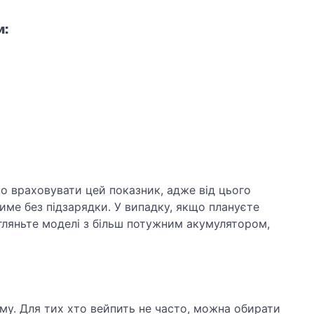
м:
о враховувати цей показник, адже від цього
име без підзарядки. У випадку, якщо плануєте
ляньте моделі з більш потужним акумулятором,
му. Для тих хто вейпить не часто, можна обирати