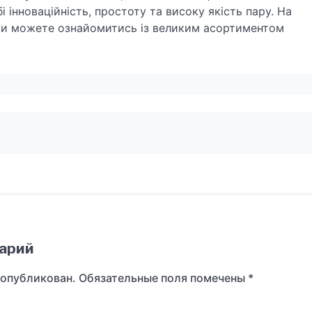
і інноваційність, простоту та високу якість пару. На
 ви можете ознайомитись із великим асортиментом
арий
 опубликован.
Обязательные поля помечены
*