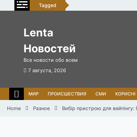
Skip
Tagged
to
content
Lenta
Новостей
Все новости обо всем
7 августа, 2026
МИР
ПРОИСШЕСТВИЯ
СМИ
КОРИСНІ
Home
Разное
Вибір пристрою для вейпінгу: