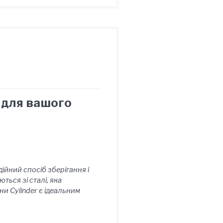
а для вашого
ійний спосіб зберігання і
ься зі сталі, яка
ни Cylinder є ідеальним