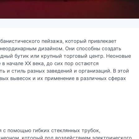
банистического пейзажа, который привлекает
неординарным дизайном. Они способны создать
одный бутик или крупный торговый центр. Неоновые
в начале XX века, до сих пор остаются
ь и стиль разных заведений и организаций. В этой
вых вывесок и их применение в различных сферах
 с помощью гибких стеклянных трубок,
 неоном, который под воздействием электрического