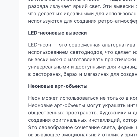
разряда излучает яркий свет. Эти вывески
что делает их идеальными для использован
используются для создания ретро-атмосфе
LED-неоновые вывески
LED-неон — это современная альтернатива
использованием светодиодов, что делает и
вывески можно изготавливать практически 
универсальными и доступными для индивид
в ресторанах, барах и магазинах для созд
Неоновые арт-объекты
Неон может использоваться не только в ком
Неоновые арт-объекты могут украшать инт
общественных пространств. Художники и 
создания оригинальных инсталляций, котор
Это своеобразное сочетание света, формы 
вызывающее эмоциональный отклик у зрите