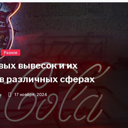
Разное
вых вывесок и их
в различных сферах
n
17 ноября, 2024