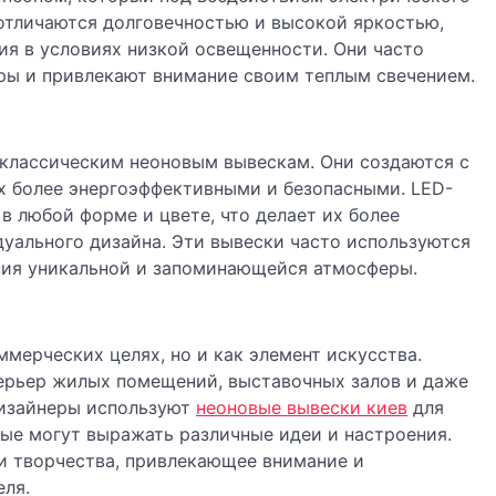
 отличаются долговечностью и высокой яркостью,
ия в условиях низкой освещенности. Они часто
ры и привлекают внимание своим теплым свечением.
 классическим неоновым вывескам. Они создаются с
х более энергоэффективными и безопасными. LED-
в любой форме и цвете, что делает их более
уального дизайна. Эти вывески часто используются
ания уникальной и запоминающейся атмосферы.
мерческих целях, но и как элемент искусства.
ерьер жилых помещений, выставочных залов и даже
дизайнеры используют
неоновые вывески киев
для
ые могут выражать различные идеи и настроения.
и творчества, привлекающее внимание и
ля.