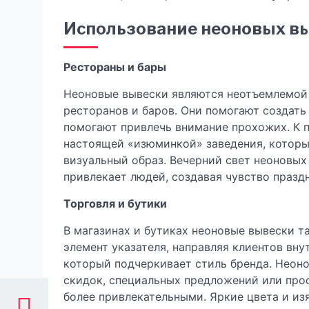
Использование неоновых вы
Рестораны и бары
Неоновые вывески являются неотъемлемой 
ресторанов и баров. Они помогают создать
помогают привлечь внимание прохожих. К п
настоящей «изюминкой» заведения, котор
визуальный образ. Вечерний свет неоновы
привлекает людей, создавая чувство празд
Торговля и бутики
В магазинах и бутиках неоновые вывески т
элемент указателя, направляя клиентов внут
который подчеркивает стиль бренда. Неон
скидок, специальных предложений или прос
более привлекательными. Яркие цвета и и