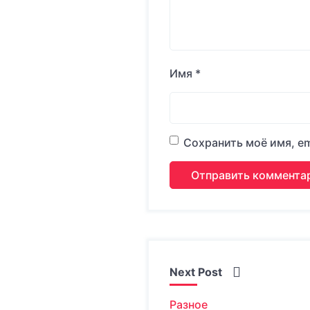
Имя
*
Сохранить моё имя, em
Next Post
Разное