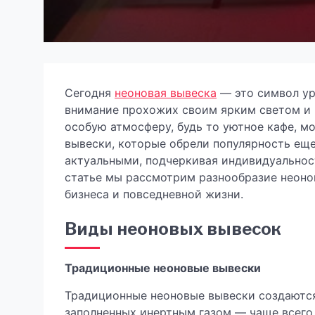
Сегодня
неоновая вывеска
— это символ ур
внимание прохожих своим ярким светом и 
особую атмосферу, будь то уютное кафе, м
вывески, которые обрели популярность еще 
актуальными, подчеркивая индивидуальност
статье мы рассмотрим разнообразие неоно
бизнеса и повседневной жизни.
Виды неоновых вывесок
Традиционные неоновые вывески
Традиционные неоновые вывески создаются
заполненных инертным газом — чаще всего