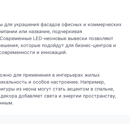
ы для украшения фасадов офисных и коммерческих
омпании или название, подчеркивая
 Современные LED-неоновые вывески позволяют
ешения, которые подойдут для бизнес-центров и
современности и инноваций.
ожно для применения в интерьерах жилых
икальность и особое настроение. Например,
гуры из неона могут стать акцентом в спальне,
 декора добавляет света и энергии пространству,
анным.