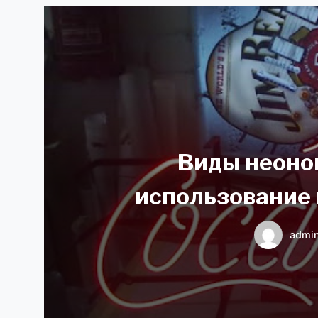
Виды неоно
использование 
admi