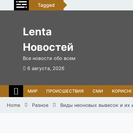
Skip
Tagged
to
content
Lenta
Новостей
Все новости обо всем
6 августа, 2026
МИР
ПРОИСШЕСТВИЯ
СМИ
КОРИСНІ
Home
Разное
Виды неоновых вывесок и их 