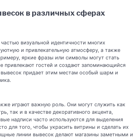
весок в различных сферах
частью визуальной идентичности многих
 уютную и привлекательную атмосферу, а также
римеру, яркие фразы или символы могут стать
ые привлекают гостей и создают запоминающийся
х вывесок придает этим местам особый шарм и
ника.
акже играют важную роль. Они могут служить как
рь, так и в качестве декоративного акцента,
овые надписи часто используются для выделения
то для того, чтобы украсить витрины и сделать их
зящные линии вывесок делают магазины заметными и