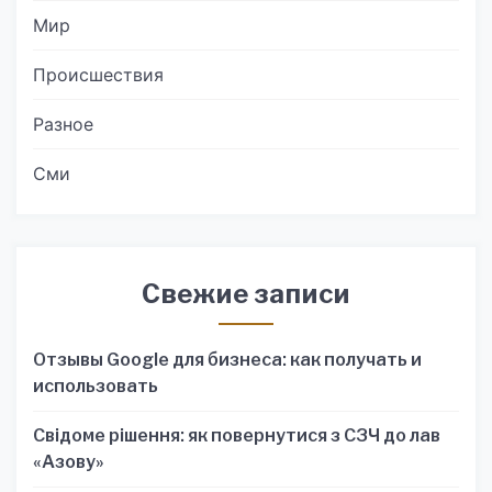
Мир
Происшествия
Разное
Сми
Свежие записи
Отзывы Google для бизнеса: как получать и
использовать
Свідоме рішення: як повернутися з СЗЧ до лав
«Азову»