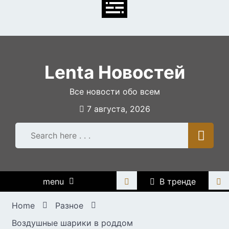
Skip
to
content
Lenta Новостей
Все новости обо всем
7 августа, 2026
menu
В тренде
Home
Разное
Воздушные шарики в роддом