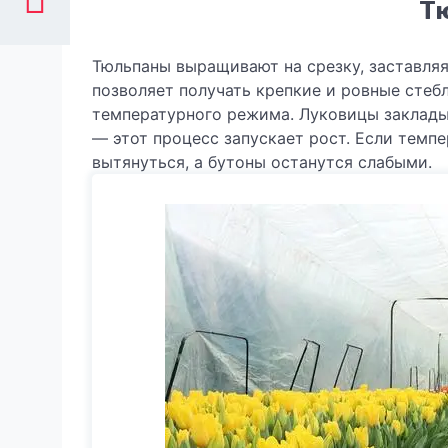
Т
Тюльпаны выращивают на срезку, заставляя
позволяет получать крепкие и ровные стеб
температурного режима. Луковицы закладыв
— этот процесс запускает рост. Если темп
вытянуться, а бутоны останутся слабыми.