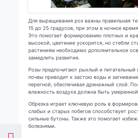
Для выращивания роз важны правильная т
15 до 25 градусов, при этом в ночное врем
Это помогает формированию плотных и кра
высокой, цветение ускорится, но стебли с
растениям необходимо дополнительное осв
замедлить развитие.
Розы предпочитают рыхлый и питательный 
почвы приводит к застою воды и загнивани
перегной, обеспечивая дренажный слой. По
влажность воздуха должна быть умеренной
Обрезка играет ключевую роль в формиров
слабых и старых побегов способствует ро
сильные бутоны. Также это помогает избеж
болезнями.