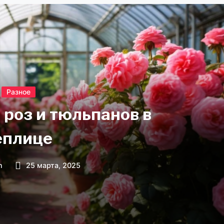
Разное
роз и тюльпанов в
еплице
n
25 марта, 2025