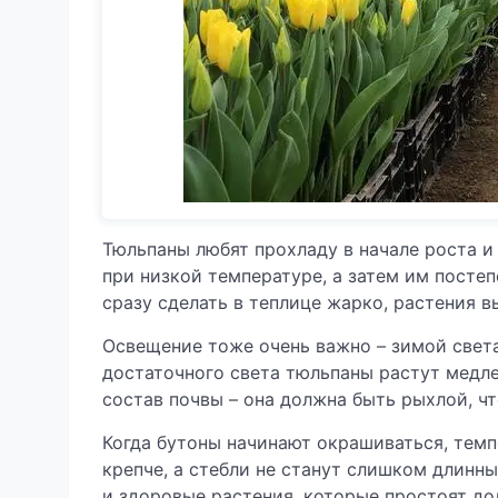
Тюльпаны любят прохладу в начале роста и
при низкой температуре, а затем им постеп
сразу сделать в теплице жарко, растения в
Освещение тоже очень важно – зимой света
достаточного света тюльпаны растут медле
состав почвы – она должна быть рыхлой, ч
Когда бутоны начинают окрашиваться, темп
крепче, а стебли не станут слишком длинн
и здоровые растения, которые простоят до