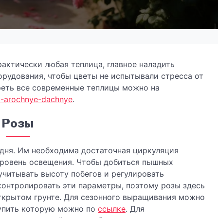
актически любая теплица, главное наладить
рудования, чтобы цветы не испытывали стресса от
треть все современные теплицы можно на
sy-arochnye-dachnye
.
Розы
одня. Им необходима достаточная циркуляция
уровень освещения. Чтобы добиться пышных
учитывать высоту побегов и регулировать
контролировать эти параметры, поэтому розы здесь
открытом грунте. Для сезонного выращивания можно
купить которую можно по
ссылке
. Для