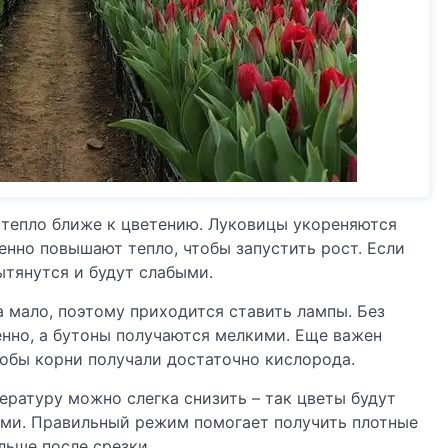
 тепло ближе к цветению. Луковицы укореняются
енно повышают тепло, чтобы запустить рост. Если
ытянутся и будут слабыми.
 мало, поэтому приходится ставить лампы. Без
нно, а бутоны получаются мелкими. Еще важен
тобы корни получали достаточно кислорода.
ературу можно слегка снизить – так цветы будут
ыми. Правильный режим помогает получить плотные
льше после срезки.