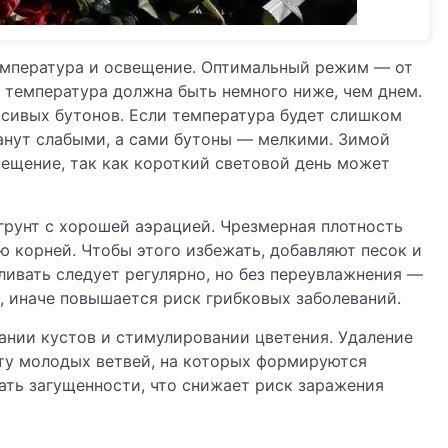
емпература и освещение. Оптимальный режим — от
я температура должна быть немного ниже, чем днем.
сивых бутонов. Если температура будет слишком
танут слабыми, а сами бутоны — мелкими. Зимой
ещение, так как короткий световой день может
грунт с хорошей аэрацией. Чрезмерная плотность
ю корней. Чтобы этого избежать, добавляют песок и
ливать следует регулярно, но без переувлажнения —
, иначе повышается риск грибковых заболеваний.
ании кустов и стимулировании цветения. Удаление
сту молодых ветвей, на которых формируются
ать загущенности, что снижает риск заражения