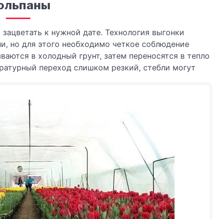
юльпаны
 зацветать к нужной дате. Технология выгонки
ли, но для этого необходимо четкое соблюдение
аются в холодный грунт, затем переносятся в тепло
ературный переход слишком резкий, стебли могут