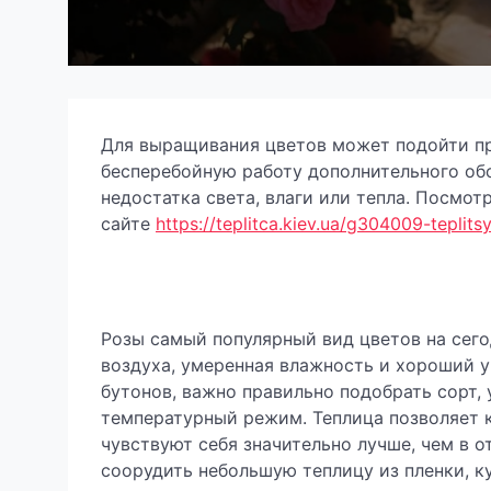
Для выращивания цветов может подойти пр
бесперебойную работу дополнительного обо
недостатка света, влаги или тепла. Посмо
сайте
https://teplitca.kiev.ua/g304009-teplit
Розы самый популярный вид цветов на сег
воздуха, умеренная влажность и хороший 
бутонов, важно правильно подобрать сорт, 
температурный режим. Теплица позволяет 
чувствуют себя значительно лучше, чем в 
соорудить небольшую теплицу из пленки, 