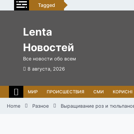
Skip
Tagged
to
content
Lenta
Новостей
Все новости обо всем
8 августа, 2026
МИР
ПРОИСШЕСТВИЯ
СМИ
КОРИСНІ
Home
Разное
Выращивание роз и тюльпанов