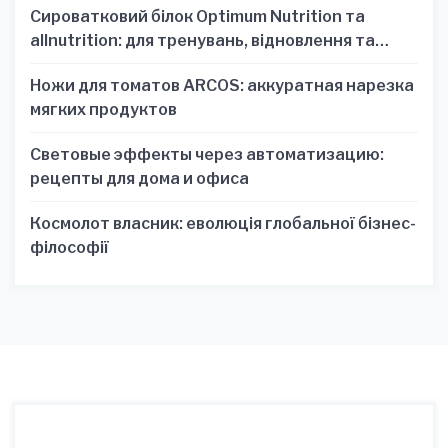
Сироватковий білок Optimum Nutrition та
allnutrition: для тренувань, відновлення та
зручності
Ножи для томатов ARCOS: аккуратная нарезка
мягких продуктов
Световые эффекты через автоматизацию:
рецепты для дома и офиса
Космолот власник: еволюція глобальної бізнес-
філософії