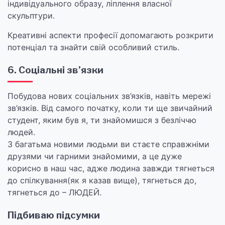
індивідуального образу, ліплення власної
скульптури.
Креативні аспекти професії допомагають розкрити
потенціал та знайти свій особливий стиль.
6. Соціальні зв’язки
Побудова нових соціальних зв’язків, навіть мережі
зв’язків. Від самого початку, коли ти ще звичайний
студент, яким був я, ти знайомишся з безліччю
людей.
З багатьма новими людьми ви стаєте справжніми
друзями чи гарними знайомими, а це дуже
корисно в наш час, адже людина завжди тягнеться
до спілкування(як я казав вище), тягнеться до,
тягнеться до – ЛЮДЕЙ.
Підбиваю підсумки