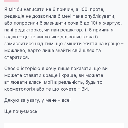
Я міг би написати не 6 причин, а 100, проте,
редакція не дозволила б мені таке опублікувати,
або попросили б зменшити хоча б до 10( я жартую,
пані редакторко, чи пан редактор. ). 6 причин я
гадаю – це те число яке дозволяє хоча б
замислитися над тим, що змінити життя на краще –
можливо, варто лише знайти свій шлях та
старатися.
Своєю історією я хочу лише показати, що ви
можете ставати краще і краще, ви можете
втілювати власні мрії в реальність, будь то
косметологія або те що хочете – ВИ.
Дякую за увагу, у мене – все!
Ще почуємось.