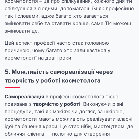
Косметологія – це про спілкування, кожного дня ти
спілкуєшся з людьми, допомагаєш їм як професійно
так і словами, адже багато хто вагається
змінювати себе та ставати краще, саме ТИ можеш
змінювати це.
Цей аспект професії часто стає головною
причиною, чому багато хто залишається у
косметології на довгі роки.
5. Можливість самореалізації через
творчість у роботі косметолога
Самореалізація
в професії косметолога тісно
пов’язана з
творчістю у роботі
. Виконуючи різні
процедури, такі як макіяж чи догляд за шкірою,
косметологи мають можливість реалізувати власні
ідеї та бачення краси. Це стає ніби, мистецтвом, де
обличчя клієнта — полотно для створення