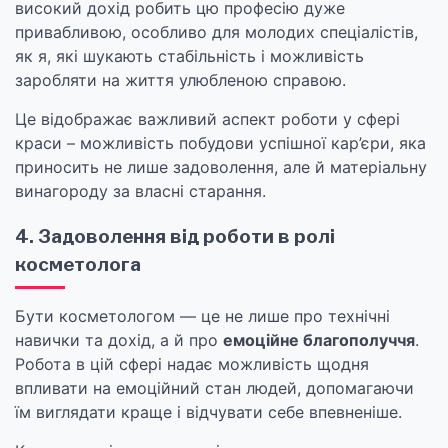
високий дохід робить цю професію дуже
привабливою, особливо для молодих спеціалістів,
як я, які шукають стабільність і можливість
заробляти на життя улюбленою справою.
Це відображає важливий аспект роботи у сфері
краси – можливість побудови успішної кар’єри, яка
приносить не лише задоволення, але й матеріальну
винагороду за власні старання.
4. Задоволення від роботи в ролі
косметолога
Бути косметологом — це не лише про технічні
навички та дохід, а й про
емоційне благополуччя
.
Робота в цій сфері надає можливість щодня
впливати на емоційний стан людей, допомагаючи
їм виглядати краще і відчувати себе впевненіше.