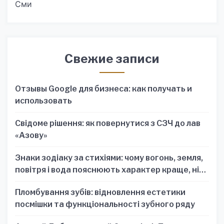
Сми
Свежие записи
Отзывы Google для бизнеса: как получать и
использовать
Свідоме рішення: як повернутися з СЗЧ до лав
«Азову»
Знаки зодіаку за стихіями: чому вогонь, земля,
повітря і вода пояснюють характер краще, ніж
один знак
Пломбування зубів: відновлення естетики
посмішки та функціональності зубного ряду