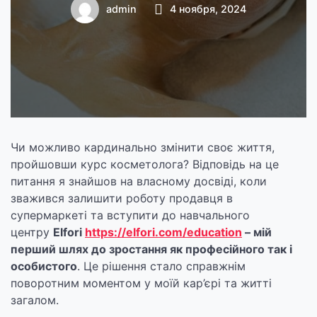
косметологом
admin
4 ноября, 2024
Чи можливо кардинально змінити своє життя,
пройшовши курс косметолога? Відповідь на це
питання я знайшов на власному досвіді, коли
зважився залишити роботу продавця в
супермаркеті та вступити до навчального
центру
Elfori
https://elfori.com/education
– мій
перший шлях до зростання як професійного так і
особистого
. Це рішення стало справжнім
поворотним моментом у моїй кар’єрі та житті
загалом.