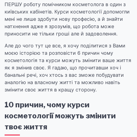
ПЕРШУ роботу помічником косметолога в один з
київських кабінетів. Курси косметології допомогли
мені не лише здобути нову професію, а й знайти
натхнення адже я зрозумів, що робота може
приносити не тільки гроші але й задоволення.
Але до чого тут це все, я хочу поділитися з Вами
моєю історією та розповісти 6 причин чому
косметологія та курси можуть змінити ваше життя
як я змінив своє. Я гадаю, що прочитавши хоч і
банальні речі, хоч хтось з вас зможе побудувати
аналогію на власному житті та можливо навіть
змінити своє життя в кращу сторону.
10 причин, чому курси
косметології можуть змінити
твоє життя