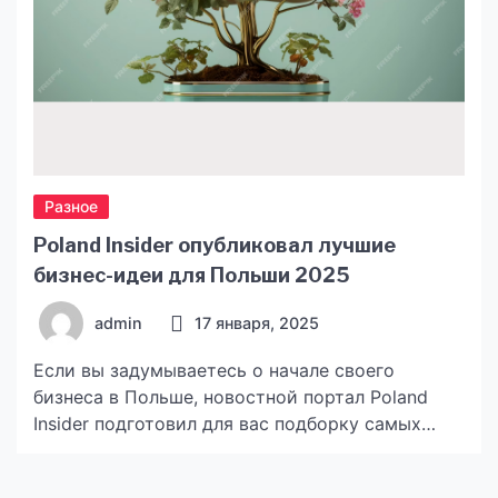
Разное
Poland Insider опубликовал лучшие
бизнес-идеи для Польши 2025
admin
17 января, 2025
Если вы задумываетесь о начале своего
бизнеса в Польше, новостной портал Poland
Insider подготовил для вас подборку самых
перспективных идей, которые помогут начать
свой путь к успеху. Польша продолжает