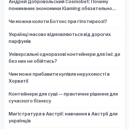
Андрей Добровольский Cosmobet: Почему
понимание экономики iGaming обязательно
для стратегических решений
Чи можна колоти Ботокс при гіпотиреозі?
Українці масово відмовляються від дорогих
парфумів
Універсальні одноразові контейнери для їжі: де
без них не обійтись?
Чим може прибавити купівля нерухомості в
Хорватії
Контейнери для суші — практичне рішення для
сучасного бізнесу
Магістратура в Австрії: навчання в Австрії для
українців