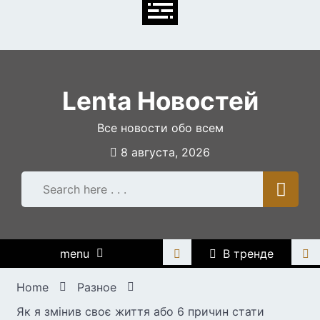
Skip
to
content
Lenta Новостей
Все новости обо всем
8 августа, 2026
menu
В тренде
Home
Разное
Як я змінив своє життя або 6 причин стати