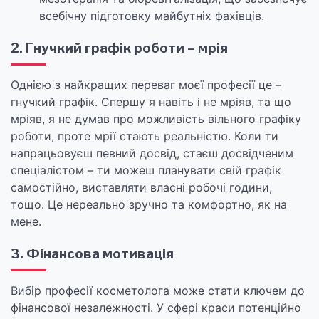
всебічну підготовку майбутніх фахівців.
2. Гнучкий графік роботи – мрія
Однією з найкращих переваг моєї професії це –
гнучкий графік. Спершу я навіть і не мріяв, та що
мріяв, я не думав про можливість вільного графіку
роботи, проте мрії стають реальністю. Коли ти
напрацьовуєш певний досвід, стаєш досвідченим
спеціалістом – ти можеш планувати свій графік
самостійно, виставляти власні робочі години,
тощо. Це нереально зручно та комфортно, як на
мене.
3. Фінансова мотивація
Вибір професії косметолога може стати ключем до
фінансової незалежності. У сфері краси потенційно