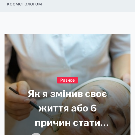
косметологом
Разное
Як я змінив своє
життя або 6
причин стати