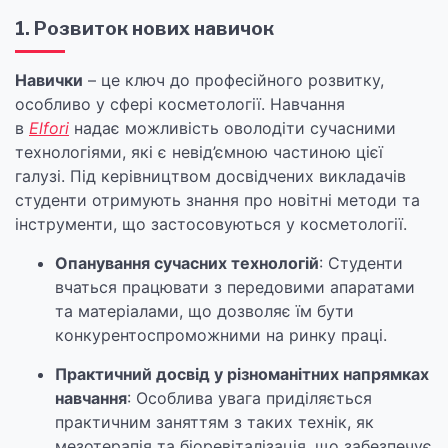
1. Розвиток нових навичок
Навички
– це ключ до професійного розвитку,
особливо у сфері косметології. Навчання
в
Elfori
надає можливість оволодіти сучасними
технологіями, які є невід’ємною частиною цієї
галузі. Під керівництвом досвідчених викладачів
студенти отримують знання про новітні методи та
інструменти, що застосовуються у косметології.
Опанування сучасних технологій
: Студенти
вчаться працювати з передовими апаратами
та матеріалами, що дозволяє їм бути
конкурентоспроможними на ринку праці.
Практичний досвід у різноманітних напрямках
навчання
: Особлива увага приділяється
практичним заняттям з таких технік, як
мезотерапія та біоревіталізація, що забезпечує