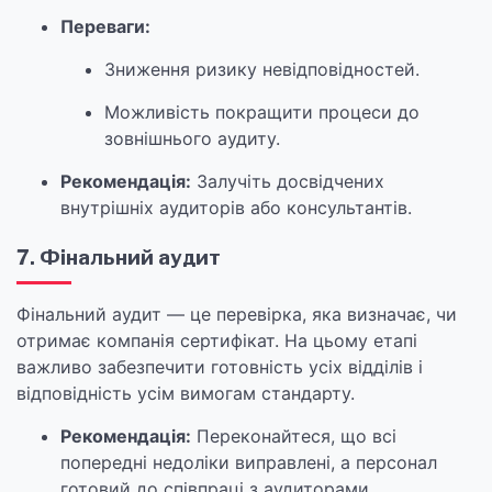
Переваги:
Зниження ризику невідповідностей.
Можливість покращити процеси до
зовнішнього аудиту.
Рекомендація:
Залучіть досвідчених
внутрішніх аудиторів або консультантів.
7. Фінальний аудит
Фінальний аудит — це перевірка, яка визначає, чи
отримає компанія сертифікат. На цьому етапі
важливо забезпечити готовність усіх відділів і
відповідність усім вимогам стандарту.
Рекомендація:
Переконайтеся, що всі
попередні недоліки виправлені, а персонал
готовий до співпраці з аудиторами.