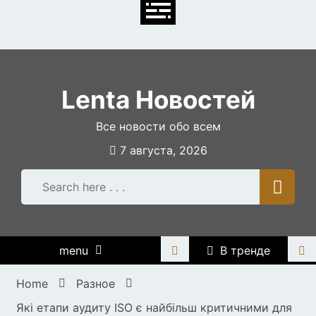
Skip
to
content
Lenta Новостей
Все новости обо всем
7 августа, 2026
menu
В тренде
Home
Разное
Які етапи аудиту ISO є найбільш критичними для