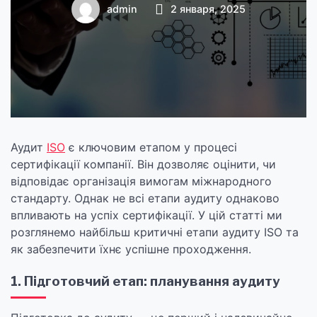
успіху?
admin
2 января, 2025
Аудит
ISO
є ключовим етапом у процесі
сертифікації компанії. Він дозволяє оцінити, чи
відповідає організація вимогам міжнародного
стандарту. Однак не всі етапи аудиту однаково
впливають на успіх сертифікації. У цій статті ми
розглянемо найбільш критичні етапи аудиту ISO та
як забезпечити їхнє успішне проходження.
1. Підготовчий етап: планування аудиту