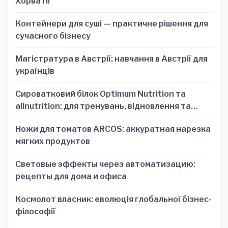
Хорватії
Контейнери для суші — практичне рішення для
сучасного бізнесу
Магістратура в Австрії: навчання в Австрії для
українців
Сироватковий білок Optimum Nutrition та
allnutrition: для тренувань, відновлення та
зручності
Ножи для томатов ARCOS: аккуратная нарезка
мягких продуктов
Световые эффекты через автоматизацию:
рецепты для дома и офиса
Космолот власник: еволюція глобальної бізнес-
філософії