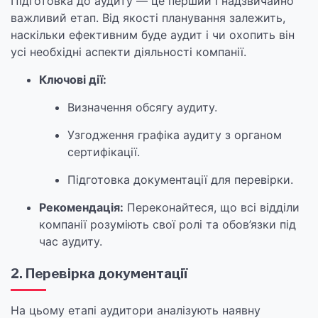
Підготовка до аудиту — це перший і надзвичайно
важливий етап. Від якості планування залежить,
наскільки ефективним буде аудит і чи охопить він
усі необхідні аспекти діяльності компанії.
Ключові дії:
Визначення обсягу аудиту.
Узгодження графіка аудиту з органом
сертифікації.
Підготовка документації для перевірки.
Рекомендація:
Переконайтеся, що всі відділи
компанії розуміють свої ролі та обов’язки під
час аудиту.
2. Перевірка документації
На цьому етапі аудитори аналізують наявну