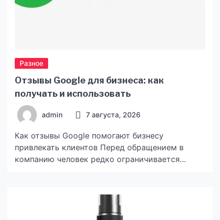
Разное
Отзывы Google для бизнеса: как
получать и использовать
admin
7 августа, 2026
Как отзывы Google помогают бизнесу
привлекать клиентов Перед обращением в
компанию человек редко ограничивается
сайтом и рекламой. Обычно он открывает
карточку организации в Google, смотрит
рейтинг, читает свежие комментарии и
оценивает, как владелец реагирует на
претензии. Поэтому отзывы стали важной