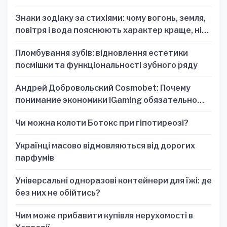
Знаки зодіаку за стихіями: чому вогонь, земля,
повітря і вода пояснюють характер краще, ніж
один знак
Пломбування зубів: відновлення естетики
посмішки та функціональності зубного ряду
Андрей Добровольский Cosmobet: Почему
понимание экономики iGaming обязательно
для стратегических решений
Чи можна колоти Ботокс при гіпотиреозі?
Українці масово відмовляються від дорогих
парфумів
Універсальні одноразові контейнери для їжі: де
без них не обійтись?
Чим може прибавити купівля нерухомості в