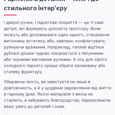
стильного інтер’єру
І дверні ручки, і підлогове покриття — це ті самі
деталі, які формують цілісність простору. Вони
можуть або доповнювати один одного, створюючи
витончену естетику, або, навпаки, конфліктувати,
руйнуючи враження. Наприклад, теплий відтінок
дубової дошки чудово поєднується з латунними
або чорними матовими ручками. А ось для сірого
холодного паркету краще обрати хромовану або
сталеву фурнітуру.
Обираючи якість, ви інвестуєте не лише в
довговічність, а й у щоденне задоволення від життя
в гарному домі. Якісні матеріали з віком не
старіють, а набувають благородства, підкреслюючи
вашу увагу до деталей і смак.