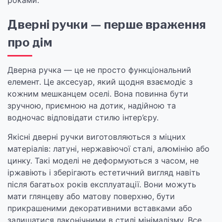
роками.
Дверні ручки — перше враження
про дім
Дверна ручка — це не просто функціональний
елемент. Це аксесуар, який щодня взаємодіє з
кожним мешканцем оселі. Вона повинна бути
зручною, приємною на дотик, надійною та
водночас відповідати стилю інтер’єру.
Якісні дверні ручки виготовляються з міцних
матеріалів: латуні, нержавіючої сталі, алюмінію або
цинку. Такі моделі не деформуються з часом, не
іржавіють і зберігають естетичний вигляд навіть
після багатьох років експлуатації. Вони можуть
мати глянцеву або матову поверхню, бути
прикрашеними декоративними вставками або
залишатися лаконічними в стилі мінімалізму. Все