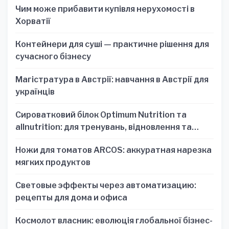
Чим може прибавити купівля нерухомості в
Хорватії
Контейнери для суші — практичне рішення для
сучасного бізнесу
Магістратура в Австрії: навчання в Австрії для
українців
Сироватковий білок Optimum Nutrition та
allnutrition: для тренувань, відновлення та
зручності
Ножи для томатов ARCOS: аккуратная нарезка
мягких продуктов
Световые эффекты через автоматизацию:
рецепты для дома и офиса
Космолот власник: еволюція глобальної бізнес-