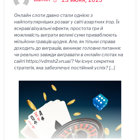
Онлайн слоти давно стали однією з
найпопулярніших розваг у світі азартних ігор. Їх
яскраві візуальні ефекти, простота гри й
можливість виграти великі суми приваблюють
мільйони гравців щодня. Але, як тільки справа
доходить до виграшів, виникає головне питання:
чи реально завжди вигравати в онлайн слотах на
сайті https://vdmsh2.vn.ua/? Чи існує секретна
стратегія, яка забезпечує постійний успіх? […]