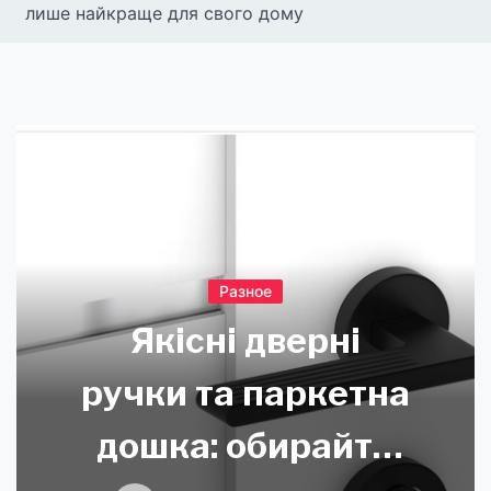
лише найкраще для свого дому
Разное
Якісні дверні
ручки та паркетна
дошка: обирайте