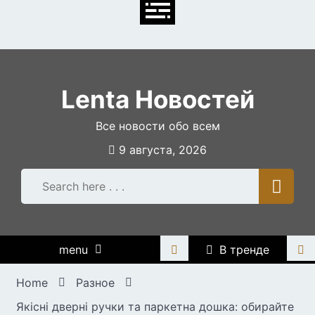
Skip
to
content
Lenta Новостей
Все новости обо всем
9 августа, 2026
menu
В тренде
Home
Разное
Якісні дверні ручки та паркетна дошка: обирайте