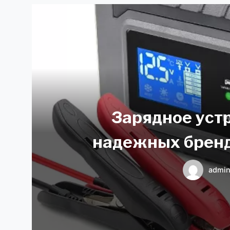
Зарядное уст
надежных бренд
admi