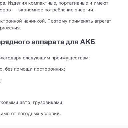
ра. Изделия компактные, портативные и имеют
боров — экономное потребление энергии.
ктронной начинкой. Поэтому применять агрегат
пряжения.
рядного аппарата для АКБ
 благодаря следующим преимуществам:
о, без помощи посторонних;
;
ковыми авто, грузовиками;
симо от погодных условий.