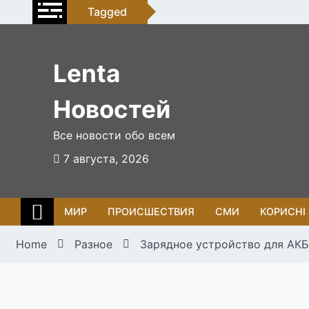
Skip
Tagged
to
content
Lenta
Новостей
Все новости обо всем
7 августа, 2026
МИР
ПРОИСШЕСТВИЯ
СМИ
КОРИСНІ
Home
Разное
Зарядное устройство для АКБ