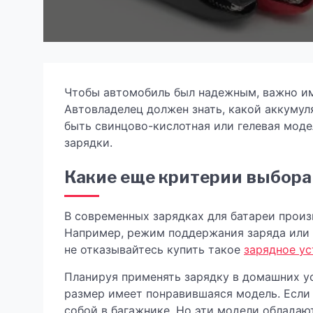
Чтобы автомобиль был надежным, важно им
Автовладелец должен знать, какой аккумул
быть свинцово-кислотная или гелевая моде
зарядки.
Какие еще критерии выбора
В современных зарядках для батареи прои
Например, режим поддержания заряда или з
не отказывайтесь купить такое
зарядное ус
Планируя применять зарядку в домашних ус
размер имеет понравившаяся модель. Если 
собой в багажнике. Но эти модели облада