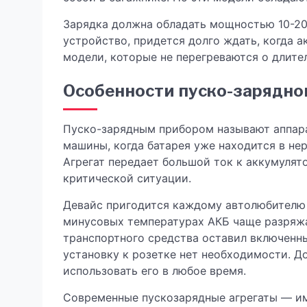
Зарядка должна обладать мощностью 10-20%
устройство, придется долго ждать, когда а
модели, которые не перегреваются о длите
Особенности пуско-зарядно
Пуско-зарядным прибором называют аппара
машины, когда батарея уже находится в н
Агрегат передает большой ток к аккумулят
критической ситуации.
Девайс пригодится каждому автолюбителю 
минусовых температурах АКБ чаще разряжа
транспортного средства оставил включенн
установку к розетке нет необходимости. Д
использовать его в любое время.
Современные пускозарядные агрегаты — им