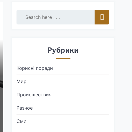
Рубрики
Корисні поради
Мир
Происшествия
Разное
Сми