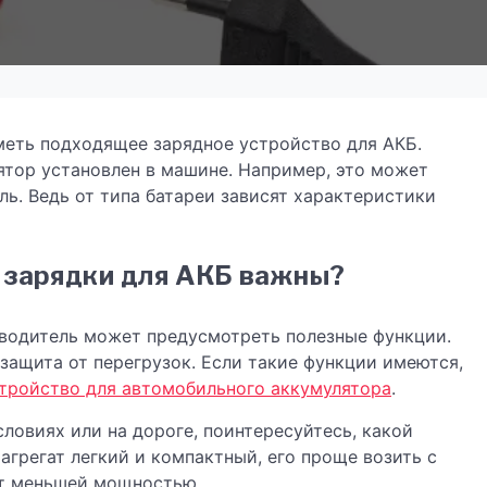
еть подходящее зарядное устройство для АКБ.
ятор установлен в машине. Например, это может
ль. Ведь от типа батареи зависят характеристики
 зарядки для АКБ важны?
зводитель может предусмотреть полезные функции.
ащита от перегрузок. Если такие функции имеются,
тройство для автомобильного аккумулятора
.
ловиях или на дороге, поинтересуйтесь, какой
агрегат легкий и компактный, его проще возить с
ют меньшей мощностью.