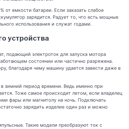
 от емкости батареи. Если заказать слабое
ккумулятор зарядится. Радует то, что есть мощные
льного использования и служат годами.
го устройства
т, подающий электроток для запуска мотора
еработающем состоянии или частично разряжена.
ору, благодаря чему машину удается завести даже в
в зимний период времени. Ведь именно при
ется. Тоже самое происходит летом, если владелец
ыми фары или магнитолу на ночь. Подключать
остаточно зарядить изделие один раз и можно
пульсные. Такие модели преобразуют ток с