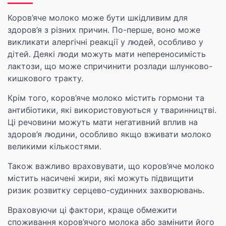
Коров’яче молоко може бути шкідливим для
здоров’я з різних причин. По-перше, воно може
викликати алергічні реакції у людей, особливо у
дітей. Деякі люди можуть мати непереносимість
лактози, що може спричинити розлади шлунково-
кишкового тракту.
Крім того, коров’яче молоко містить гормони та
антибіотики, які використовуються у тваринництві.
Ці речовини можуть мати негативний вплив на
здоров’я людини, особливо якщо вживати молоко
великими кількостями.
Також важливо враховувати, що коров’яче молоко
містить насичені жири, які можуть підвищити
ризик розвитку серцево-судинних захворювань.
Враховуючи ці фактори, краще обмежити
споживання коров’ячого молока або замінити його