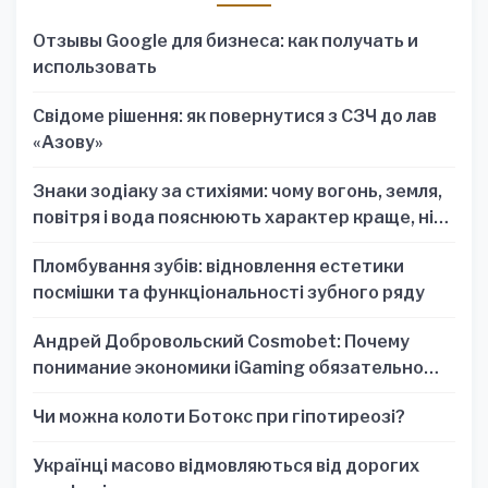
Отзывы Google для бизнеса: как получать и
использовать
Свідоме рішення: як повернутися з СЗЧ до лав
«Азову»
Знаки зодіаку за стихіями: чому вогонь, земля,
повітря і вода пояснюють характер краще, ніж
один знак
Пломбування зубів: відновлення естетики
посмішки та функціональності зубного ряду
Андрей Добровольский Cosmobet: Почему
понимание экономики iGaming обязательно
для стратегических решений
Чи можна колоти Ботокс при гіпотиреозі?
Українці масово відмовляються від дорогих