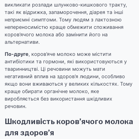
викликати розлади шлунково-кишкового тракту,
такі як відрижка, запаморочення, діарея та інші
неприємні симптоми. Тому людям з лактозною
непереносимістю краще обмежити споживання
коров’ячого молока або замінити його на
альтернативи.
По-друге
, коров’яче молоко може містити
антибіотики та гормони, які використовуються у
тваринництві. Ці речовини можуть мати
негативний вплив на здоров’я людини, особливо
якщо вони вживаються у великих кількостях. Тому
краще обирати органічне молоко, яке
виробляється без використання шкідливих
речовин.
Шкодливість коров’ячого молока
для здоров’я