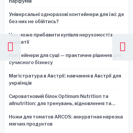
парфумів
Універсальні одноразові контейнери для їжі: де
без них не обійтись?
Чим може прибавити купівля нерухомості в
Хорватії
Контейнери для суші — практичне рішення для
сучасного бізнесу
Магістратура в Австрії: навчання в Австрії для
українців
Сироватковий білок Optimum Nutrition та
allnutrition: для тренувань, відновлення та
зручності
Ножи для томатов ARCOS: аккуратная нарезка
мягких продуктов