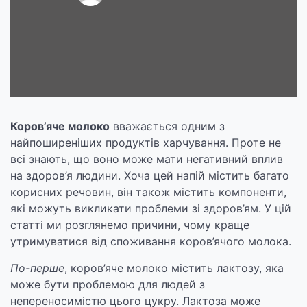
Коров’яче молоко
вважається одним з
найпоширеніших продуктів харчування. Проте не
всі знають, що воно може мати негативний вплив
на здоров’я людини. Хоча цей напій містить багато
корисних речовин, він також містить компоненти,
які можуть викликати проблеми зі здоров’ям. У цій
статті ми розглянемо причини, чому краще
утримуватися від споживання коров’ячого молока.
По-перше
, коров’яче молоко містить лактозу, яка
може бути проблемою для людей з
непереносимістю цього цукру. Лактоза може