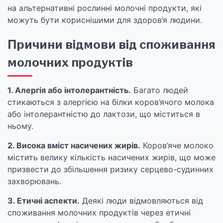
на альтернативні рослинні молочні продукти, які
можуть бути кориснішими для здоров’я людини.
Причини відмови від споживання
молочних продуктів
1. Алергія або інтолерантність.
Багато людей
стикаються з алергією на білки коров’ячого молока
або інтолерантністю до лактози, що міститься в
ньому.
2. Висока вміст насичених жирів.
Коров’яче молоко
містить велику кількість насичених жирів, що може
призвести до збільшення ризику серцево-судинних
захворювань.
3. Етичні аспекти.
Деякі люди відмовляються від
споживання молочних продуктів через етичні