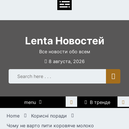
Skip
to
content
Lenta Новостей
Все новости обо всем
8 августа, 2026
menu
В тренде
Home
Корисні поради
Чому не варто пити коровяче молоко