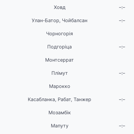
Ховд
–:–
Улан-Батор, Чойбалсан
–:–
Чорногорія
Подгоріца
–:–
Монтсеррат
Плімут
–:–
Марокко
Касабланка, Рабат, Танжер
–:–
Мозамбік
Мапуту
–:–