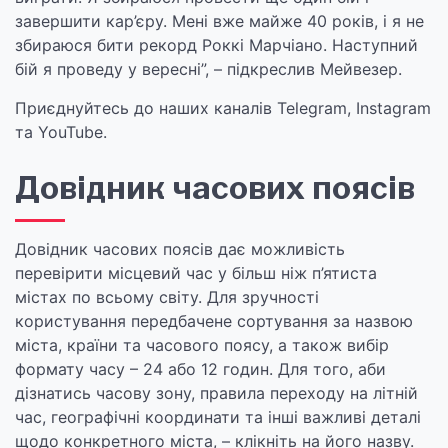
завершити кар’єру. Мені вже майже 40 років, і я не
збираюся бити рекорд Роккі Марчіано. Наступний
бій я проведу у вересні”, – підкреслив Мейвезер.
Приєднуйтесь до наших каналів Telegram, Instagram
та YouTube.
Довідник часових поясів
Довідник часових поясів дає можливість
перевірити місцевий час у більш ніж п’ятиста
містах по всьому світу. Для зручності
користування передбачене сортування за назвою
міста, країни та часового поясу, а також вибір
формату часу – 24 або 12 годин. Для того, аби
дізнатись часову зону, правила переходу на літній
час, географічні координати та інші важливі деталі
щодо конкретного міста, – клікніть на його назву.