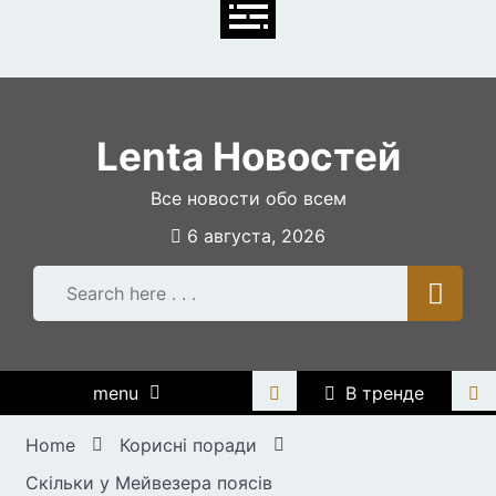
Skip
to
content
Lenta Новостей
Все новости обо всем
6 августа, 2026
menu
В тренде
Home
Корисні поради
Скільки у Мейвезера поясів