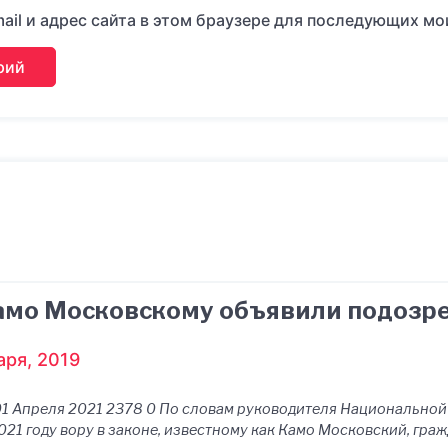
ail и адрес сайта в этом браузере для последующих м
Камо Московскому объявили подозре
аря, 2019
, 01 Апреля 2021 2378 0 По словам руководителя Национально
2021 году вору в законе, известному как Камо Московский, гр