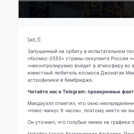
[ad_1]
Запущенный на орбиту в испытательном пол
«Космос-2555» страны-оккупанта России «
«неконтролируемо войдет в атмосферу во вт
известный любитель космоса Джонатан Мак
астрофизики в Кембридже.
Читайте нас в Telegram: проверенные факт
Макдауэлл отметил, что окно неопределенн
«плюс-минус 9 часов», поэтому никто не зн
Он уточнил, что голубые линии на графике 
Читайте также: Космические фантазии. Поч