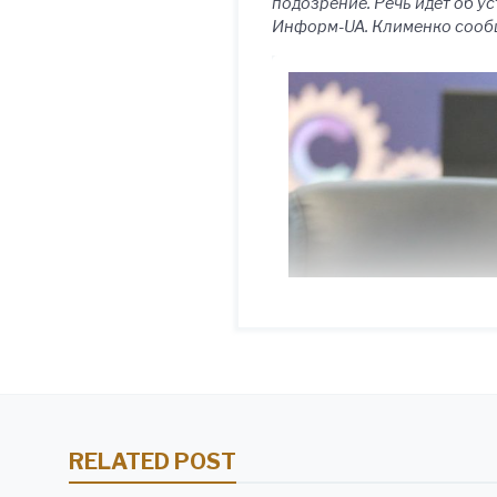
подозрение. Речь идёт об у
Информ-UA. Клименко сообщи
RELATED POST