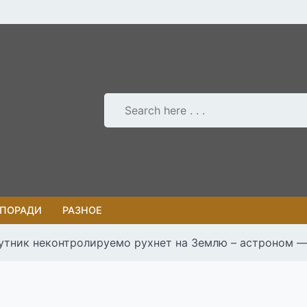
 ПОРАДИ
РАЗНОЕ
утник неконтролируемо рухнет на Землю – астроном —