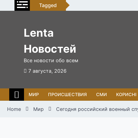
Skip
Tagged
to
content
Lenta
Новостей
Все новости обо всем
7 августа, 2026
МИР
ПРОИСШЕСТВИЯ
СМИ
КОРИСНІ
Home
Мир
Сегодня российский военный сп