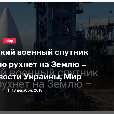
Мир
кий военный спутник
о рухнет на Землю –
вости Украины, Мир
18 декабря, 2018