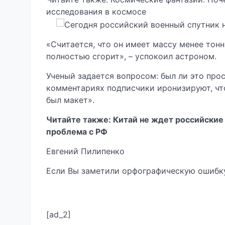
исследования в космосе
«Считается, что он имеет массу менее тонны
полностью сгорит», – успокоил астроном.
Ученый задается вопросом: был ли это про
комментариях подписчики иронизируют, что 
был макет».
Читайте также: Китай не ждет российские 
проблема с РФ
Евгений Пилипенко
Если Вы заметили орфографическую ошибку,
[ad_2]