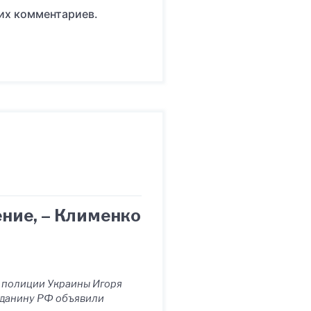
оих комментариев.
ние, – Клименко
й полиции Украины Игоря
ажданину РФ объявили