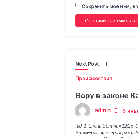
Сохранить моё имя, em
Next Post
Происшествия
Вору в законе 
admin
6 янв
[ad_1] Елена Великая 12:26
Клименко, во второй раз в 