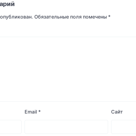
арий
 опубликован.
Обязательные поля помечены
*
Email
*
Сайт