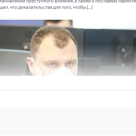
становлении преступного влияния, а также о поставках наркоти
л, что доказательства для того, чтобы […]