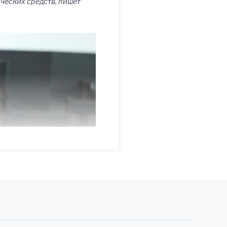
ческих средств, пишет