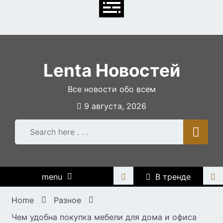
Skip
to
content
Lenta Новостей
Все новости обо всем
9 августа, 2026
menu
В тренде
Home
Разное
Чем удобна покупка мебели для дома и офиса