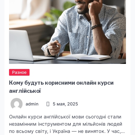
Разное
Кому будуть корисними онлайн курси
англійської
admin
5 мая, 2025
Онлайн курси англійської мови сьогодні стали
незамінним інструментом для мільйонів людей
по всьому світу, і Україна — не виняток. У час,