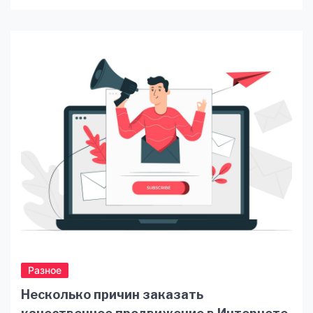
коли глобалізація відкриває нові горизонти, а
цифрові технології дозволяють навчатись у
зручному форматі з будь-якої точки світу,
навчання англійській онлайн стає не просто
трендом, а необхідністю. Проте варто розуміти:
онлайн курси англійського — це […]
Разное
Несколько причин заказать