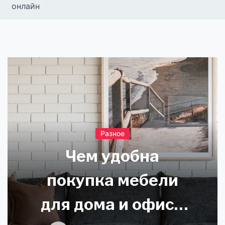
онлайн
Разное
Чем удобна
покупка мебели
для дома и офиса