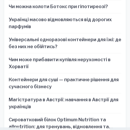
для стратегических решений
Чи можна колоти Ботокс при гіпотиреозі?
Українці масово відмовляються від дорогих
парфумів
Універсальні одноразові контейнери для їжі: де
без них не обійтись?
Чим може прибавити купівля нерухомості в
Хорватії
Контейнери для суші — практичне рішення для
сучасного бізнесу
Магістратура в Австрії: навчання в Австрії для
українців
Сироватковий білок Optimum Nutrition та
allnutrition: для тренувань, відновлення та