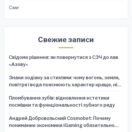
Сми
Свежие записи
Свідоме рішення: як повернутися з СЗЧ до лав
«Азову»
Знаки зодіаку за стихіями: чому вогонь, земля,
повітря і вода пояснюють характер краще, ніж
один знак
Пломбування зубів: відновлення естетики
посмішки та функціональності зубного ряду
Андрей Добровольский Cosmobet: Почему
понимание экономики iGaming обязательно