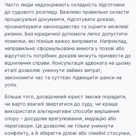
Часто люди недооцінюють складність підготовки
до судового розгляду. Важливо правильно скласти
процесуальні документи, підготувати докази,
проаналізувати законодавство та оцінити можливі
ризики. Без юридичної допомоги легко допустити
помилки, які пізніше важко виправити. Наприклад,
неправильно сформульована вимога у позові або
відсутність потрібних доказів можуть призвести до
відхилення справи. Консультація адвоката на цьому
етапі дозволяє уникнути зайвих витрат,
зекономити час та суттєво підвищити шанси на
успіх.
Більше того, досвідчений юрист зможе порадити,
чи варто взагалі звертатися до суду, чи краще
використати альтернативні способи вирішення
спору – досудове врегулювання, медіацію або
переговори. Це дозволяє не тільки уникнути
конфлікту, а й зберегти ділові або сімейні стосунки,