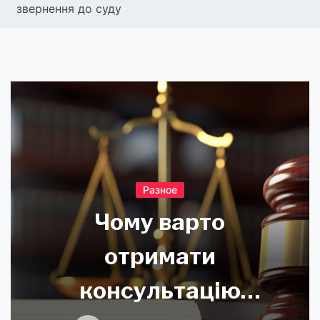
звернення до суду
Разное
Чому варто
отримати
консультацію