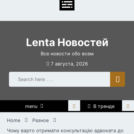
Skip
to
content
Lenta Новостей
Все новости обо всем
7 августа, 2026
menu
В тренде
Home
Разное
Чому варто отримати консультацію адвоката до