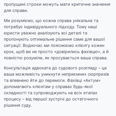
пропущені строки можуть мати критичне значення
для справи.
Ми розуміємо, що кожна справа унікальна та
потребує індивідуального підходу. Тому наші
юристи уважно аналізують всі деталі та
пропонують оптимальне рішення саме для вашої
ситуації. Водночас ми пояснюємо клієнту кожен
крок, щоб ви не просто «довірились фахівцю», а й
повністю розуміли, як просувається ваша справа.
Консультація адвоката до судового розгляду – це
ваша можливість уникнути неприємних сюрпризів
та впевнено йти до перемоги. Фахівці «Актум»
допомагають клієнтам у справах будь-якої
складності та супроводжують на всіх етапах
процесу – від першої зустрічі до остаточного
рішення суду.