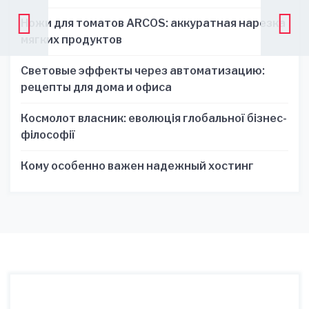
зручності
Ножи для томатов ARCOS: аккуратная нарезка
мягких продуктов
Световые эффекты через автоматизацию:
рецепты для дома и офиса
Космолот власник: еволюція глобальної бізнес-
філософії
Кому особенно важен надежный хостинг