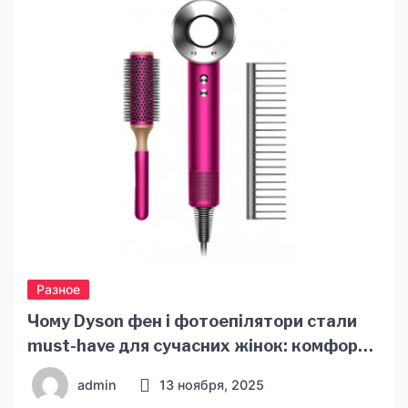
Разное
Чому Dyson фен і фотоепілятори стали
must-have для сучасних жінок: комфорт,
стиль і технології, що змінюють догляд
admin
13 ноября, 2025