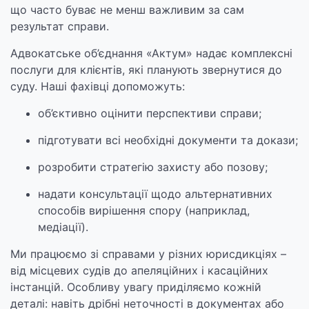
що часто буває не менш важливим за сам
результат справи.
Адвокатське об’єднання «Актум» надає комплексні
послуги для клієнтів, які планують звернутися до
суду. Наші фахівці допоможуть:
об’єктивно оцінити перспективи справи;
підготувати всі необхідні документи та докази;
розробити стратегію захисту або позову;
надати консультації щодо альтернативних
способів вирішення спору (наприклад,
медіації).
Ми працюємо зі справами у різних юрисдикціях –
від місцевих судів до апеляційних і касаційних
інстанцій. Особливу увагу приділяємо кожній
деталі: навіть дрібні неточності в документах або