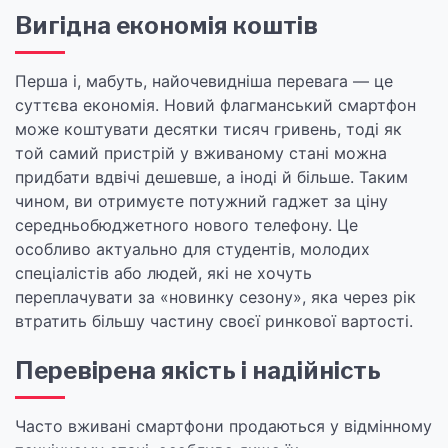
Вигідна економія коштів
Перша і, мабуть, найочевидніша перевага — це
суттєва економія. Новий флагманський смартфон
може коштувати десятки тисяч гривень, тоді як
той самий пристрій у вживаному стані можна
придбати вдвічі дешевше, а іноді й більше. Таким
чином, ви отримуєте потужний гаджет за ціну
середньобюджетного нового телефону. Це
особливо актуально для студентів, молодих
спеціалістів або людей, які не хочуть
переплачувати за «новинку сезону», яка через рік
втратить більшу частину своєї ринкової вартості.
Перевірена якість і надійність
Часто вживані смартфони продаються у відмінному