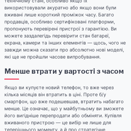
технічному стані, особливо якщо їх
використовували акуратно або якщо вони були
вживані лише короткий проміжок часу. Багато
продавців, особливо сертифіковані платформи,
пропонують перевірені пристрої з гарантією. Ви
можете заздалегідь перевірити стан батареї,
екрана, камери та інших елементів — щось, чого не
завжди можна сказати про абсолютно нові моделі,
які ще не пройшли часове випробування.
Менше втрати у вартості з часом
Якщо ви купуєте новий телефон, то вже через
кілька місяців він втратить в ціні. Проте б/у
смартфон, що вже подешевшав, втратить набагато
менше. Це означає, що у майбутньому ви зможете
його вигідніше перепродати або обміняти. Купівля
вживаного пристрою — це вибір не лише для
теперішнього моменту, а й про стратегічне