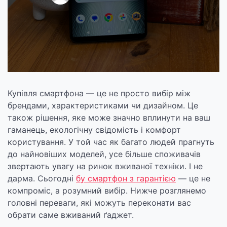
Купівля смартфона — це не просто вибір між
брендами, характеристиками чи дизайном. Це
також рішення, яке може значно вплинути на ваш
гаманець, екологічну свідомість і комфорт
користування. У той час як багато людей прагнуть
до найновіших моделей, усе більше споживачів
звертають увагу на ринок вживаної техніки. І не
дарма. Сьогодні
бу смартфон з гарантією
— це не
компроміс, а розумний вибір. Нижче розглянемо
головні переваги, які можуть переконати вас
обрати саме вживаний ґаджет.