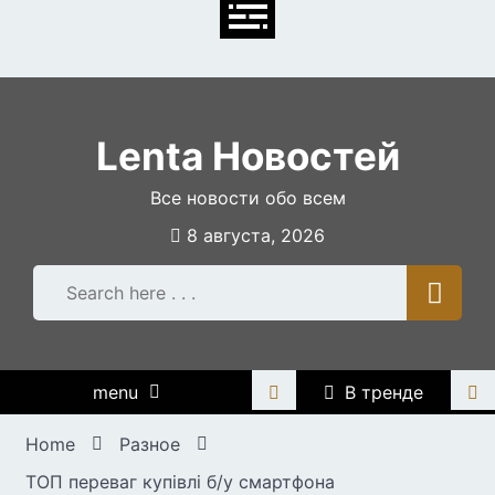
Skip
to
content
Lenta Новостей
Все новости обо всем
8 августа, 2026
menu
В тренде
Home
Разное
ТОП переваг купівлі б/у смартфона