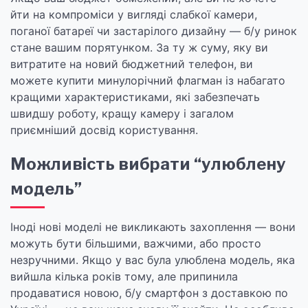
йти на компроміси у вигляді слабкої камери,
поганої батареї чи застарілого дизайну — б/у ринок
стане вашим порятунком. За ту ж суму, яку ви
витратите на новий бюджетний телефон, ви
можете купити минулорічний флагман із набагато
кращими характеристиками, які забезпечать
швидшу роботу, кращу камеру і загалом
приємніший досвід користування.
Можливість вибрати “улюблену
модель”
Іноді нові моделі не викликають захоплення — вони
можуть бути більшими, важчими, або просто
незручними. Якщо у вас була улюблена модель, яка
вийшла кілька років тому, але припинила
продаватися новою, б/у смартфон з доставкою по