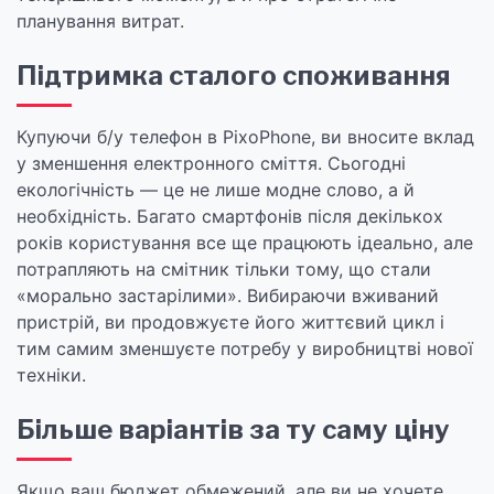
планування витрат.
Підтримка сталого споживання
Купуючи б/у телефон в PixoPhone, ви вносите вклад
у зменшення електронного сміття. Сьогодні
екологічність — це не лише модне слово, а й
необхідність. Багато смартфонів після декількох
років користування все ще працюють ідеально, але
потрапляють на смітник тільки тому, що стали
«морально застарілими». Вибираючи вживаний
пристрій, ви продовжуєте його життєвий цикл і
тим самим зменшуєте потребу у виробництві нової
техніки.
Більше варіантів за ту саму ціну
Якщо ваш бюджет обмежений, але ви не хочете