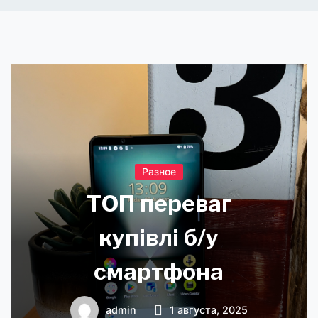
Разное
ТОП переваг
купівлі б/у
смартфона
admin
1 августа, 2025