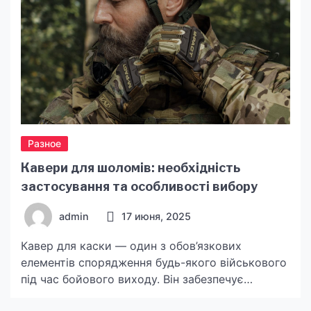
Разное
Кавери для шоломів: необхідність
застосування та особливості вибору
admin
17 июня, 2025
Кавер для каски — один з обов’язкових
елементів спорядження будь-якого військового
під час бойового виходу. Він забезпечує
ефективне маскування на перетнутій місцевості