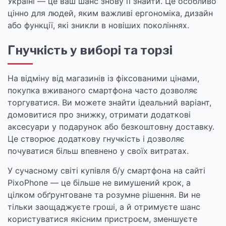
Україні — це ваш шанс знову її знайти. Це особливо
цінно для людей, яким важливі ергономіка, дизайн
або функції, які зникли в новіших поколіннях.
Гнучкість у виборі та торзі
На відміну від магазинів із фіксованими цінами,
покупка вживаного смартфона часто дозволяє
торгуватися. Ви можете знайти ідеальний варіант,
домовитися про знижку, отримати додаткові
аксесуари у подарунок або безкоштовну доставку.
Це створює додаткову гнучкість і дозволяє
почуватися більш впевнено у своїх витратах.
У сучасному світі купівля б/у смартфона на сайті
PixoPhone — це більше не вимушений крок, а
цілком обґрунтоване та розумне рішення. Ви не
тільки заощаджуєте гроші, а й отримуєте шанс
користуватися якісним пристроєм, зменшуєте