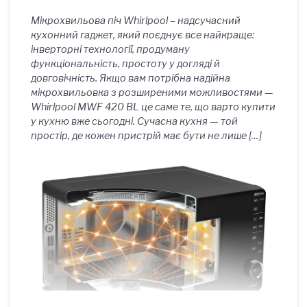
Мікрохвильова піч Whirlpool – надсучасний
кухонний гаджет, який поєднує все найкраще:
інверторні технології, продуману
функціональність, простоту у догляді й
довговічність. Якщо вам потрібна надійна
мікрохвильовка з розширеними можливостями —
Whirlpool MWF 420 BL це саме те, що варто купити
у кухню вже сьогодні. Сучасна кухня — той
простір, де кожен пристрій має бути не лише […]