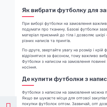
Як вибрати футболку для з
При виборі футболки на замовлення важливо
подумати про тканину. Базові футболки заз
матеріал приємний до тіла і дозволяє шкірі
різних написів та принтів.
По-друге, звертайте увагу на розмір і крій 
відрізнятися за фасоном, тому важливо вибр
Футболки з написом на замовлення повинні 
носіння.
Де купити футболки з напис
Футболки з написом на замовлення можна при
Якщо ви шукаєте місце для оптової закупівлі
покупки футболок оптом. Зазвичай, опт до