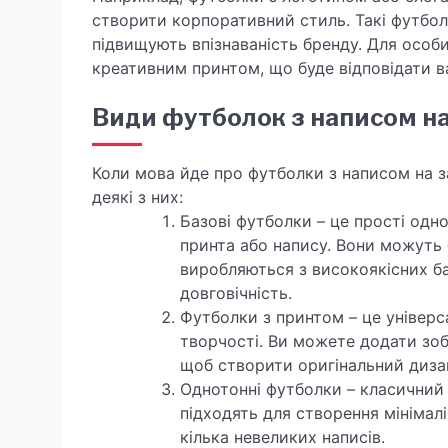
створити корпоративний стиль. Такі футбол
підвищують впізнаваність бренду. Для особ
креативним принтом, що буде відповідати 
Види футболок з написом н
Коли мова йде про футболки з написом на з
деякі з них:
Базові футболки – це прості одно
принта або напису. Вони можуть б
виробляються з високоякісних б
довговічність.
Футболки з принтом – це універс
творчості. Ви можете додати зоб
щоб створити оригінальний диза
Однотонні футболки – класичний 
підходять для створення мінімал
кілька невеликих написів.