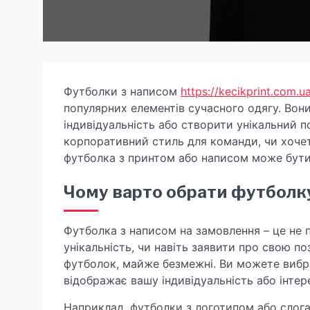
Футболки з написом
https://kecikprint.com.u
популярних елементів сучасного одягу. Во
індивідуальність або створити унікальний п
корпоративний стиль для команди, чи хоче
футболка з принтом або написом може бути
Чому варто обрати футболку
Футболка з написом на замовлення – це не п
унікальність, чи навіть заявити про свою по
футболок, майже безмежні. Ви можете вибра
відображає вашу індивідуальність або інтер
Наприклад, футболки з логотипом або слоган