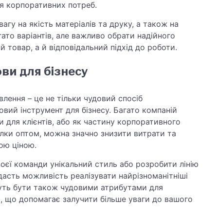
ля корпоративних потреб.
агу на якість матеріалів та друку, а також на
гато варіантів, але важливо обрати надійного
 товар, а й відповідальний підхід до роботи.
ви для бізнесу
лення – це не тільки чудовий спосіб
вий інструмент для бізнесу. Багато компаній
 для клієнтів, або як частину корпоративного
лки оптом, можна значно знизити витрати та
ою ціною.
оєї команди унікальний стиль або розробити лінію
дасть можливість реалізувати найрізноманітніші
жуть бути також чудовими атрибутами для
, що допомагає залучити більше уваги до вашого