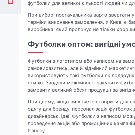
футболки для великої кількості людей чи д
При виборі постачальника варто звертати ув
терміни виконання замовлення. У Києві є ба
виробника, який пропонує не тільки хороший
Футболки оптом: вигідні умо
Футболки з логотипом або написом на замов
самовиразитись, але й відмінний маркетинго
використовують такі футболки як подарунки
стилю. Завдяки можливості закупити футбо
замовити великий обсяг продукції за вигідн
При цьому, якщо ви хочете створити для св
одягу для бренду, персоналізація футболок 
дизайнерські ідеї. Футболки з написом мо
проведення акцій або промоційних кампаній
бізнесу.