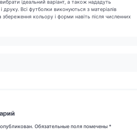
 вибрати ідеальний варіант, а також нададуть
 і друку. Всі футболки виконуються з матеріалів
та збереження кольору і форми навіть після численних
арий
 опубликован.
Обязательные поля помечены
*