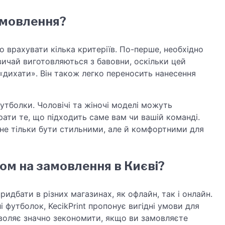
амовлення?
 врахувати кілька критеріїв. По-перше, необхідно
вичай виготовляються з бавовни, оскільки цей
 «дихати». Він також легко переносить нанесення
футболки. Чоловічі та жіночі моделі можуть
ати те, що підходить саме вам чи вашій команді.
не тільки бути стильними, але й комфортними для
ом на замовлення в Києві?
дбати в різних магазинах, як офлайн, так і онлайн.
 футболок, KecikPrint пропонує вигідні умови для
зволяє значно зекономити, якщо ви замовляєте