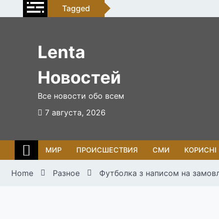
Skip
Tagged
to
content
Lenta
Новостей
Все новости обо всем
7 августа, 2026
МИР
ПРОИСШЕСТВИЯ
СМИ
КОРИСНІ
Home
Разное
Футболка з написом на замовле