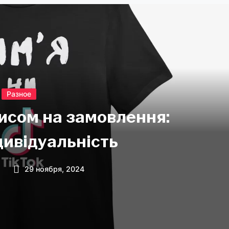
Разное
исом на замовлення:
ндивідуальність
n
29 ноября, 2024