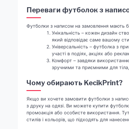
Переваги футболок з напис
Футболки з написом на замовлення мають бе
Унікальність – кожен дизайн ств
який відповідає саме вашому ст
Універсальність – футболка з при
участі в подіях, акціях або рекл
Комфорт – завдяки використанню
зручними та приємними для тіла, 
Чому обирають KecikPrint?
Якщо ви хочете замовити футболки з написо
з друку на одязі. Ви можете купити футболки
промоакція або особисте використання. Тут 
стилів і кольорів, що підходять для нанесенн