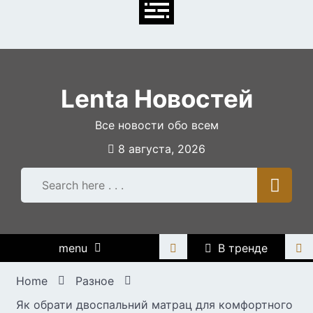
Skip
to
content
Lenta Новостей
Все новости обо всем
8 августа, 2026
menu
В тренде
Home
Разное
Як обрати двоспальний матрац для комфортного