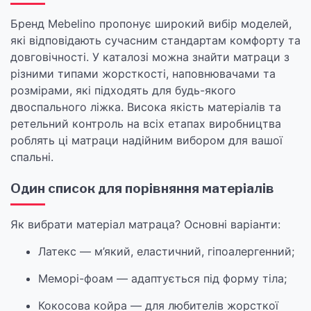
Бренд Mebelino пропонує широкий вибір моделей,
які відповідають сучасним стандартам комфорту та
довговічності. У каталозі можна знайти матраци з
різними типами жорсткості, наповнювачами та
розмірами, які підходять для будь-якого
двоспального ліжка. Висока якість матеріалів та
ретельний контроль на всіх етапах виробництва
роблять ці матраци надійним вибором для вашої
спальні.
Один список для порівняння матеріалів
Як вибрати матеріал матраца? Основні варіанти:
Латекс — м’який, еластичний, гіпоалергенний;
Меморі-фоам — адаптується під форму тіла;
Кокосова койра — для любителів жорсткої