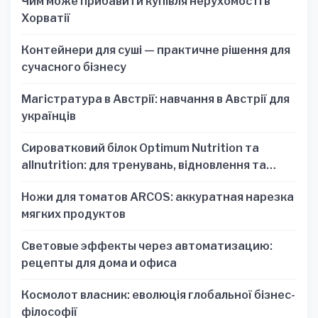
Чим може прибавити купівля нерухомості в
Хорватії
Контейнери для суші — практичне рішення для
сучасного бізнесу
Магістратура в Австрії: навчання в Австрії для
українців
Сироватковий білок Optimum Nutrition та
allnutrition: для тренувань, відновлення та
зручності
Ножи для томатов ARCOS: аккуратная нарезка
мягких продуктов
Световые эффекты через автоматизацию:
рецепты для дома и офиса
Космолот власник: еволюція глобальної бізнес-
філософії