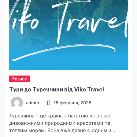
поєднує передові технології, ретельні клінічні
дослідження та […]
Разное
Тури до Туреччини від Viko Travel
admin
15 февраля, 2025
Туреччина – це країна з багатою історією,
дивовижними природними красотами та
теплим морем. Вона вже давно є одним з