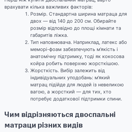
врахувати кілька важливих факторів:
Розмір. Стандартна ширина матраца для
двох — від 140 до 200 см. Обирайте
розмір відповідно до площі кімнати та
габаритів ліжка.
Тип наповнювача. Наприклад, латекс або
меморі-фоам забезпечують м’якість і
анатомічну підтримку, тоді як кокосова
койра робить поверхню жорсткішою.
Жорсткість. Вибір залежить від
індивідуальних уподобань: м’який
матрац підійде для людей із невеликою
вагою, а жорсткий — для тих, хто
потребує додаткової підтримки спини.
Чим відрізняються двоспальні
матраци різних видів