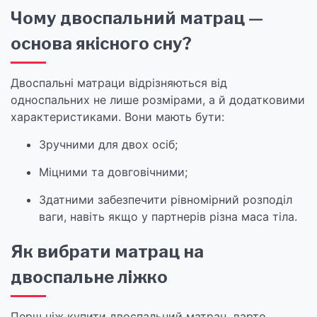
Чому двоспальний матрац —
основа якісного сну?
Двоспальні матраци відрізняються від
односпальних не лише розмірами, а й додатковими
характеристиками. Вони мають бути:
Зручними для двох осіб;
Міцними та довговічними;
Здатними забезпечити рівномірний розподіл
ваги, навіть якщо у партнерів різна маса тіла.
Як вибрати матрац на
двоспальне ліжко
Перш ніж купити двоспальний матрац, варто