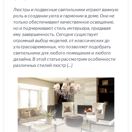
интерьера
Люстры и подвесные светильники играют важную
роль в создании уюта и гармонии в доме. Они не
только обеспечивают качественное освещение,
но и подчеркивают стиль интерьера, придавая
ему завершенность. Сегодня существует
огромный выбор моделей, от классических до
ультрасовременных, что позволяет подобрать
светильники для любого помещения и любого
дизайна. В этой статье рассмотрим особенности
различных стилей люстр […]