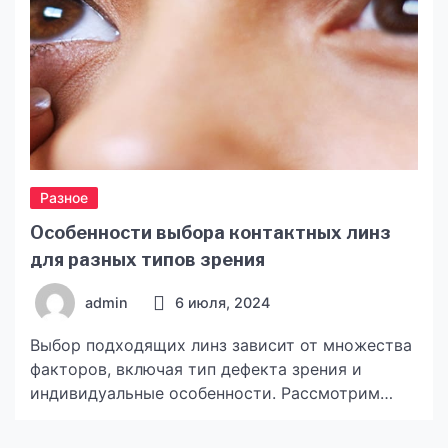
Разное
Особенности выбора контактных линз
для разных типов зрения
admin
6 июля, 2024
Выбор подходящих линз зависит от множества
факторов, включая тип дефекта зрения и
индивидуальные особенности. Рассмотрим
некоторые из них в этой статье, раскроем
основные проблемы и главные нюансы при