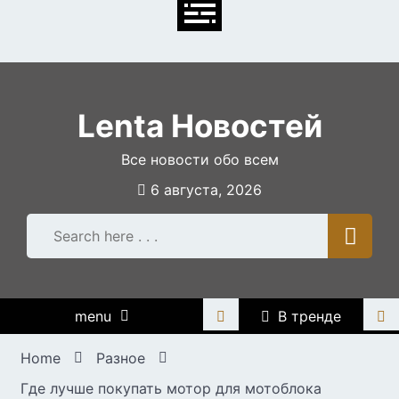
Skip
to
content
Lenta Новостей
Все новости обо всем
6 августа, 2026
menu
В тренде
Home
Разное
Где лучше покупать мотор для мотоблока