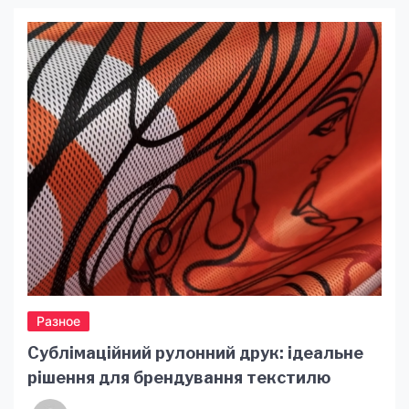
Разное
Сублімаційний рулонний друк: ідеальне
рішення для брендування текстилю