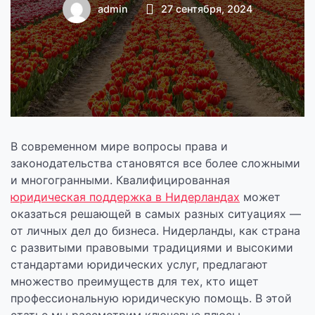
юридическая
admin
27 сентября, 2024
поддержка в
Нидерландах
В современном мире вопросы права и
законодательства становятся все более сложными
и многогранными. Квалифицированная
юридическая поддержка в Нидерландах
может
оказаться решающей в самых разных ситуациях —
от личных дел до бизнеса. Нидерланды, как страна
с развитыми правовыми традициями и высокими
стандартами юридических услуг, предлагают
множество преимуществ для тех, кто ищет
профессиональную юридическую помощь. В этой