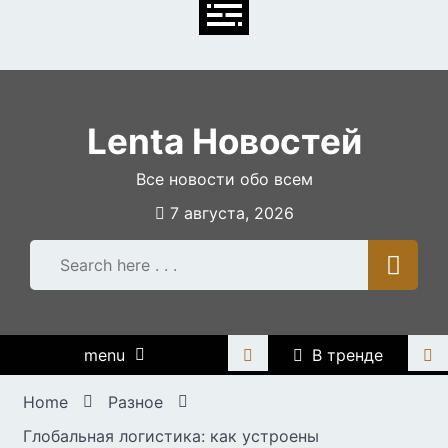
Skip
to
content
Lenta Новостей
Все новости обо всем
7 августа, 2026
menu
В тренде
Home
Разное
Глобальная логистика: как устроены