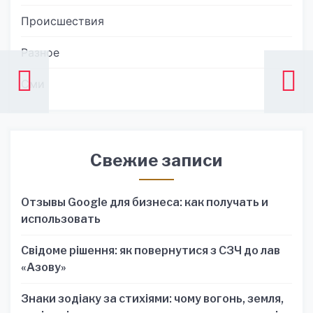
Происшествия
Разное
Сми
Свежие записи
Отзывы Google для бизнеса: как получать и
использовать
Свідоме рішення: як повернутися з СЗЧ до лав
«Азову»
Знаки зодіаку за стихіями: чому вогонь, земля,