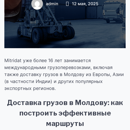
международные
admin
12 мая, 2025
перевозки в
Молдове и Индии
Mitridat уже более 16 лет занимается
международными грузоперевозками, включая
также доставку грузов в Молдову из Европы, Азии
(в частности Индии) и других популярных
экспортных регионов.
Доставка грузов в Молдову: как
построить эффективные
маршруты