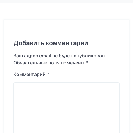
Добавить комментарий
Ваш адрес email не будет опубликован.
Обязательные поля помечены
*
Комментарий
*