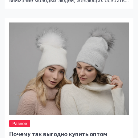
внимание молодых людей, желающих освоить
программирование. Этот язык, благодаря своей
простоте и универсальности, стал отличным
выбором для начинающих. Но что именно
изучают подростки на курсах Python? Какие
темы и проекты делают обучение не только
полезным, но и увлекательным? В этой статье
мы расскажем […]
Разное
Почему так выгодно купить оптом