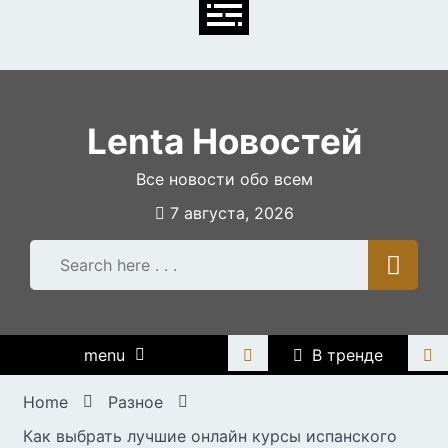
Skip
to
content
Lenta Новостей
Все новости обо всем
7 августа, 2026
menu
В тренде
Home
Разное
Как выбрать лучшие онлайн курсы испанского