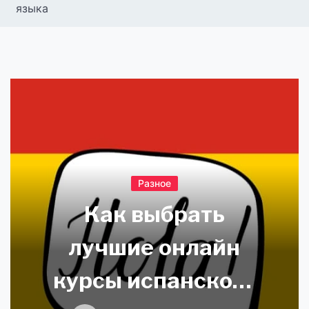
языка
Разное
Как выбрать
лучшие онлайн
курсы испанского