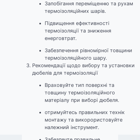
Запобігання переміщенню та рухам
термоізоляційних шарів.
Підвищення ефективності
термоізоляції та зниження
енерговтрат.
Забезпечення рівномірної товщини
термоізоляційного шару.
Рекомендації щодо вибору та установки
дюбелів для термоізоляції
Враховуйте тип поверхні та
товщину термоізоляційного
матеріалу при виборі дюбеля.
отримуйтесь правильних технік
монтажу та викорористовуйте
належний інструмент.
Забезпечте правильне