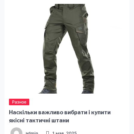
Разное
Наскільки важливо вибрати і купити
якісні тактичні штани
admin
1 мая, 2025