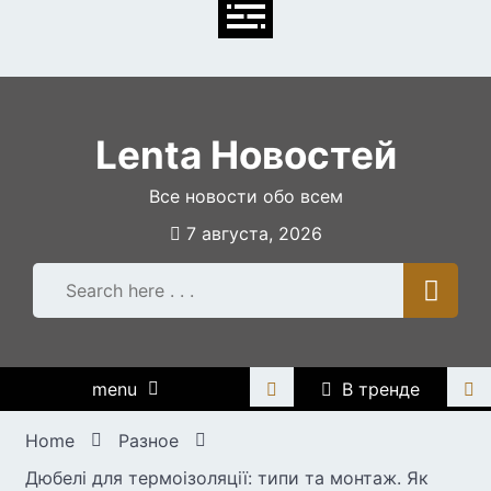
Skip
to
content
Lenta Новостей
Все новости обо всем
7 августа, 2026
menu
В тренде
Home
Разное
Дюбелі для термоізоляції: типи та монтаж. Як