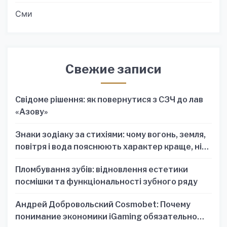
Сми
Свежие записи
Свідоме рішення: як повернутися з СЗЧ до лав
«Азову»
Знаки зодіаку за стихіями: чому вогонь, земля,
повітря і вода пояснюють характер краще, ніж
один знак
Пломбування зубів: відновлення естетики
посмішки та функціональності зубного ряду
Андрей Добровольский Cosmobet: Почему
понимание экономики iGaming обязательно