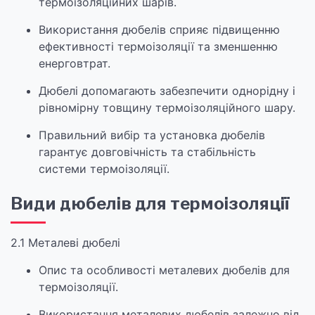
термоізоляційних шарів.
Використання дюбелів сприяє підвищенню
ефективності термоізоляції та зменшенню
енерговтрат.
Дюбелі допомагають забезпечити однорідну і
рівномірну товщину термоізоляційного шару.
Правильний вибір та установка дюбелів
гарантує довговічність та стабільність
системи термоізоляції.
Види дюбелів для термоізоляції
2.1 Металеві дюбелі
Опис та особливості металевих дюбелів для
термоізоляції.
Використання металевих дюбелів залежно від