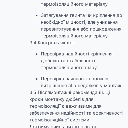
термоізоляційного матеріалу.
Затягування гвинта чи кріплення до
необхідної міцності, але уникання
перевитягування або пошкодження
термоізоляційного матеріалу.
3.4 Контроль якості
Перевірка надійності кріплення
дюбелів та стабільності
термоізоляційного шару.
Перевірка наявності прогинів,
витріщення або недоліків у монтажі.
3.5 Післямонтажні рекомендації. Ці
кроки монтажу дюбелів для
термоізоляції є важливими для
забезпечення надійності та ефективності
термоізоляційної системи.
Дотримуючись цих кроків та