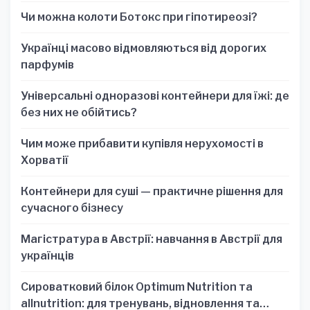
для стратегических решений
Чи можна колоти Ботокс при гіпотиреозі?
Українці масово відмовляються від дорогих
парфумів
Універсальні одноразові контейнери для їжі: де
без них не обійтись?
Чим може прибавити купівля нерухомості в
Хорватії
Контейнери для суші — практичне рішення для
сучасного бізнесу
Магістратура в Австрії: навчання в Австрії для
українців
Сироватковий білок Optimum Nutrition та
allnutrition: для тренувань, відновлення та