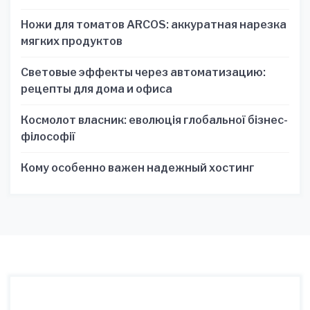
зручності
Ножи для томатов ARCOS: аккуратная нарезка
мягких продуктов
Световые эффекты через автоматизацию:
рецепты для дома и офиса
Космолот власник: еволюція глобальної бізнес-
філософії
Кому особенно важен надежный хостинг