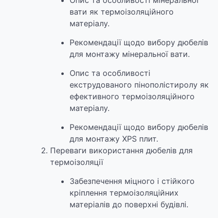
Опис та особливості мінеральної
вати як термоізоляційного
матеріалу.
Рекомендації щодо вибору дюбелів
для монтажу мінеральної вати.
Опис та особливості
екструдованого пінополістиролу як
ефективного термоізоляційного
матеріалу.
Рекомендації щодо вибору дюбелів
для монтажу XPS плит.
Переваги використання дюбелів для
термоізоляції
Забезпечення міцного і стійкого
кріплення термоізоляційних
матеріалів до поверхні будівлі.