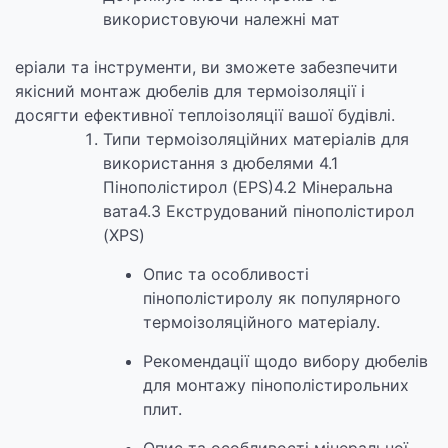
використовуючи належні мат
еріали та інструменти, ви зможете забезпечити
якісний монтаж дюбелів для термоізоляції і
досягти ефективної теплоізоляції вашої будівлі.
Типи термоізоляційних матеріалів для
використання з дюбелями 4.1
Пінополістирол (EPS)4.2 Мінеральна
вата4.3 Екструдований пінополістирол
(XPS)
Опис та особливості
пінополістиролу як популярного
термоізоляційного матеріалу.
Рекомендації щодо вибору дюбелів
для монтажу пінополістирольних
плит.