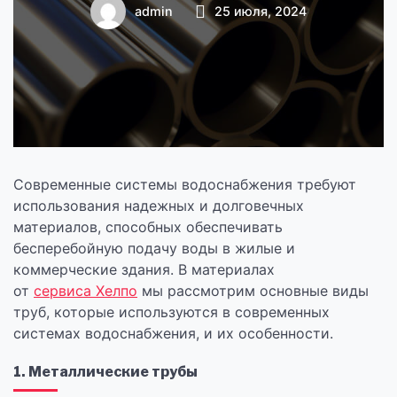
системах
admin
25 июля, 2024
водоснабжения?
Современные системы водоснабжения требуют
использования надежных и долговечных
материалов, способных обеспечивать
бесперебойную подачу воды в жилые и
коммерческие здания. В материалах
от
сервиса Хелпо
мы рассмотрим основные виды
труб, которые используются в современных
системах водоснабжения, и их особенности.
1. Металлические трубы