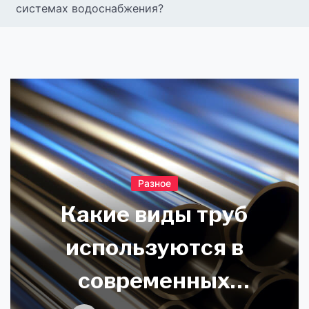
системах водоснабжения?
Разное
Какие виды труб
используются в
современных