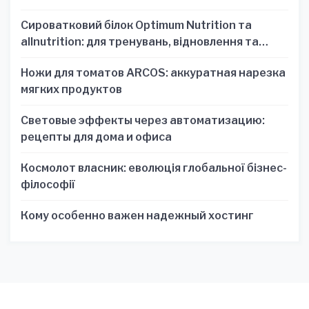
Сироватковий білок Optimum Nutrition та
allnutrition: для тренувань, відновлення та
зручності
Ножи для томатов ARCOS: аккуратная нарезка
мягких продуктов
Световые эффекты через автоматизацию:
рецепты для дома и офиса
Космолот власник: еволюція глобальної бізнес-
філософії
Кому особенно важен надежный хостинг