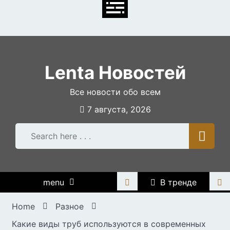
Skip
to
content
Lenta Новостей
Все новости обо всем
7 августа, 2026
menu
В тренде
Home
Разное
Какие виды труб используются в современных