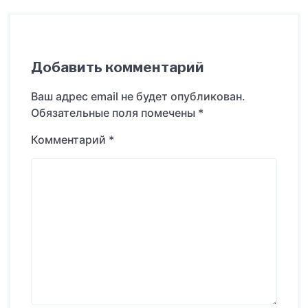
Добавить комментарий
Ваш адрес email не будет опубликован.
Обязательные поля помечены
*
Комментарий
*