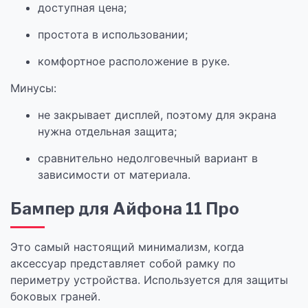
доступная цена;
простота в использовании;
комфортное расположение в руке.
Минусы:
не закрывает дисплей, поэтому для экрана
нужна отдельная защита;
сравнительно недолговечный вариант в
зависимости от материала.
Бампер для Айфона 11 Про
Это самый настоящий минимализм, когда
аксессуар представляет собой рамку по
периметру устройства. Используется для защиты
боковых граней.