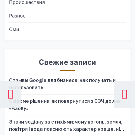
Происшествия
Разное
Сми
Свежие записи
Отзывы Google для бизнеса: как получать и
использовать
Свідоме рішення: як повернутися з СЗЧ до лав
«Азову»
Знаки зодіаку за стихіями: чому вогонь, земля,
повітря і вода пояснюють характер краще, ніж