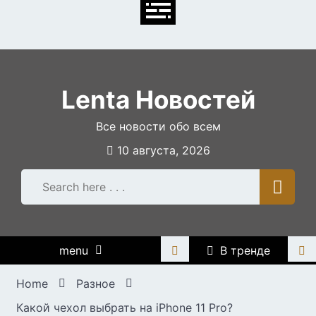
Skip
to
content
Lenta Новостей
Все новости обо всем
10 августа, 2026
menu
В тренде
Home
Разное
Какой чехол выбрать на iPhone 11 Pro?