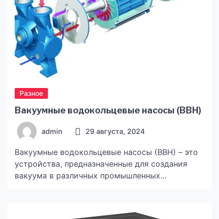
Разное
Вакуумные водокольцевые насосы (ВВН)
admin
29 августа, 2024
Вакуумные водокольцевые насосы (ВВН) – это
устройства, предназначенные для создания
вакуума в различных промышленных
процессах. Они работают на основе принципа
водокольцевого уплотнения, что обеспечивает
их высокую надежность и долговечность.