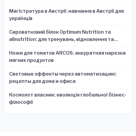
Магістратура в Австрії: навчання в Австрії для
українців
Сироватковий білок Optimum Nutrition та
allnutrition: для тренувань, відновлення та
зручності
Ножи для томатов ARCOS: аккуратная нарезка
мягких продуктов
Световые эффекты через автоматизацию:
рецепты для дома и офиса
Космолот власник: еволюція глобальної бізнес-
філософії