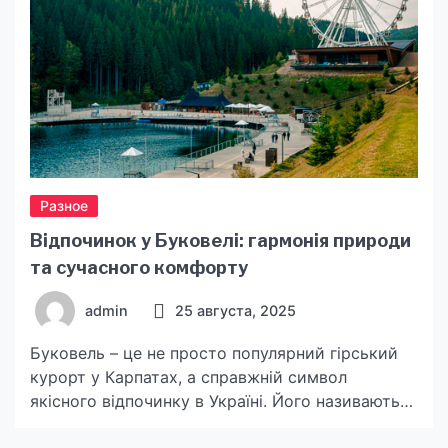
Разное
Відпочинок у Буковелі: гармонія природи
та сучасного комфорту
admin
25 августа, 2025
Буковель – це не просто популярний гірський
курорт у Карпатах, а справжній символ
якісного відпочинку в Україні. Його називають
місцем, де сучасна інфраструктура