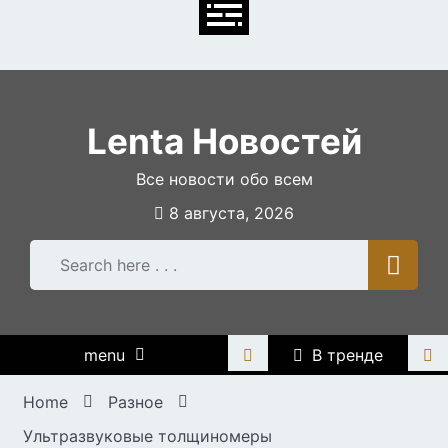
Skip
to
content
Lenta Новостей
Все новости обо всем
8 августа, 2026
menu
В тренде
Home
Разное
Ультразвуковые толщиномеры