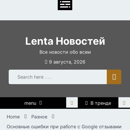
Skip
to
content
Lenta Новостей
Все новости обо всем
9 августа, 2026
menu
В тренде
Home
Разное
Основные ошибки при работе с Google отзывами