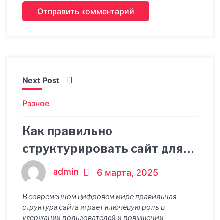
Next Post
Разное
Как правильно
структурировать сайт для
эффективного
admin
6 марта, 2025
взаимодействия с
В современном цифровом мире правильная
клиентами?
структура сайта играет ключевую роль в
удержании пользователей и повышении