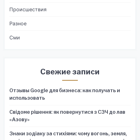
Происшествия
Разное
Сми
Свежие записи
Отзывы Google для бизнеса: как получать и
использовать
Свідоме рішення: як повернутися з СЗЧ до лав
«Азову»
Знаки зодіаку за стихіями: чому вогонь, земля,