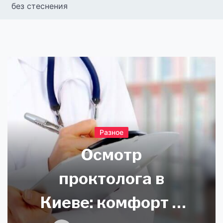
без стеснения
Разное
Осмотр
проктолога в
Киеве: комфорт и