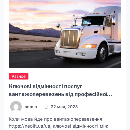
Разное
Ключові відмінності послуг
вантажоперевезень від професійної
логістичної компанії
admin
22 мая, 2023
Коли мова йде про вантажоперевезення
https://neolit.ua/ua, ключові відмінності між