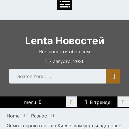
Skip
to
content
Lenta Новостей
Все новости обо всем
7 августа, 2026
menu
В тренде
Home
Разное
Осмотр проктолога в Киеве: комфорт и здоровье