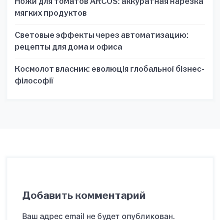
Ножи для томатов ARCOS: аккуратная нарезка
мягких продуктов
Световые эффекты через автоматизацию:
рецепты для дома и офиса
Космолот власник: еволюція глобальної бізнес-
філософії
Добавить комментарий
Ваш адрес email не будет опубликован.