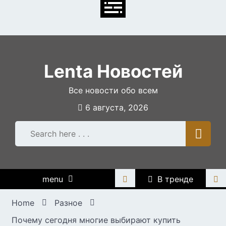
Skip
to
content
Lenta Новостей
Все новости обо всем
6 августа, 2026
menu
В тренде
Home
Разное
Почему сегодня многие выбирают купить