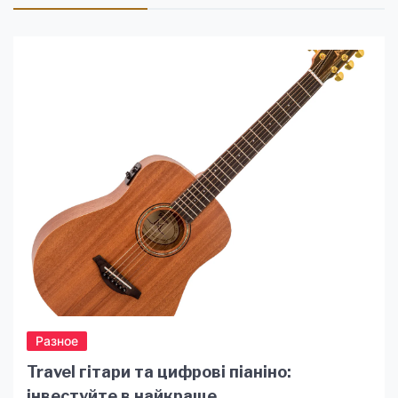
Разное
Travel гітари та цифрові піаніно:
інвестуйте в найкраще