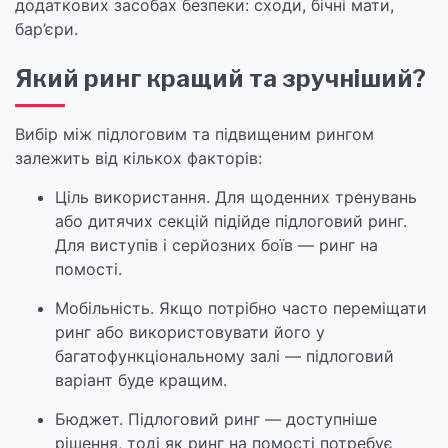
додаткових засобах безпеки: сходи, бічні мати,
бар’єри.
Який ринг кращий та зручніший?
Вибір між підлоговим та підвищеним рингом
залежить від кількох факторів:
Ціль використання. Для щоденних тренувань
або дитячих секцій підійде підлоговий ринг.
Для виступів і серйозних боїв — ринг на
помості.
Мобільність. Якщо потрібно часто переміщати
ринг або використовувати його у
багатофункціональному залі — підлоговий
варіант буде кращим.
Бюджет. Підлоговий ринг — доступніше
рішення, тоді як ринг на помості потребує