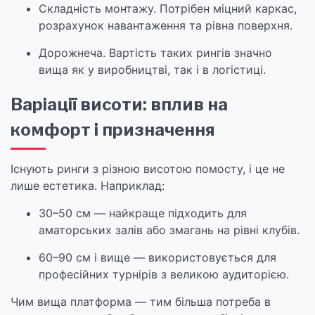
Складність монтажу. Потрібен міцний каркас,
розрахунок навантаження та рівна поверхня.
Дорожнеча. Вартість таких рингів значно
вища як у виробництві, так і в логістиці.
Варіації висоти: вплив на
комфорт і призначення
Існують ринги з різною висотою помосту, і це не
лише естетика. Наприклад:
30–50 см — найкраще підходить для
аматорських залів або змагань на рівні клубів.
60–90 см і вище — використовується для
професійних турнірів з великою аудиторією.
Чим вища платформа — тим більша потреба в