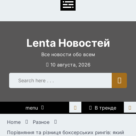
Skip
to
content
Lenta Новостей
Все новости обо всем
10 августа, 2026
menu
В тренде
Home
Разное
Порівняння та різниця боксерських рингів: який