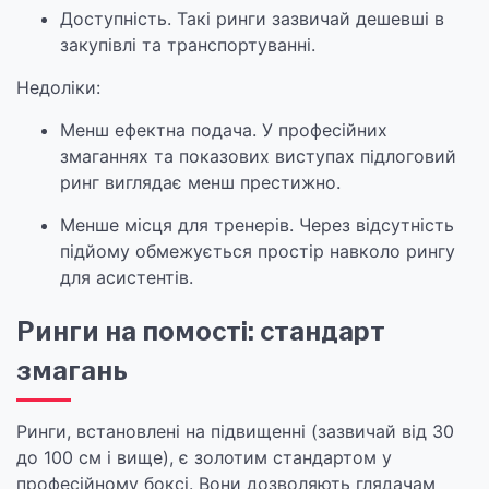
Доступність. Такі ринги зазвичай дешевші в
закупівлі та транспортуванні.
Недоліки:
Менш ефектна подача. У професійних
змаганнях та показових виступах підлоговий
ринг виглядає менш престижно.
Менше місця для тренерів. Через відсутність
підйому обмежується простір навколо рингу
для асистентів.
Ринги на помості: стандарт
змагань
Ринги, встановлені на підвищенні (зазвичай від 30
до 100 см і вище), є золотим стандартом у
професійному боксі. Вони дозволяють глядачам