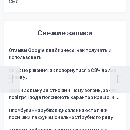
Сми
Свежие записи
Отзывы Google для бизнеса: как получать и
использовать
Свідоме рішення: як повернутися з СЗЧ до лав
«Азову»
Знаки зодіаку за стихіями: чому вогонь, земля,
повітря і вода пояснюють характер краще, ніж
один знак
Пломбування зубів: відновлення естетики
посмішки та функціональності зубного ряду