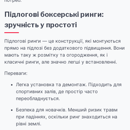
потреб.
Підлогові боксерські ринги:
зручність у простоті
Підлогові ринги — це конструкції, які монтуються
прямо на підлозі без додаткового підвищення. Вони
мають таку ж розмітку та огородження, як і
класичні ринги, але значно легші у встановленні.
Переваги:
Легка установка та демонтаж. Підходить для
спортивних залів, де простір часто
переобладнується.
Безпека для новачків. Менший ризик травм
при падіннях, оскільки ринг знаходиться на
рівні землі.