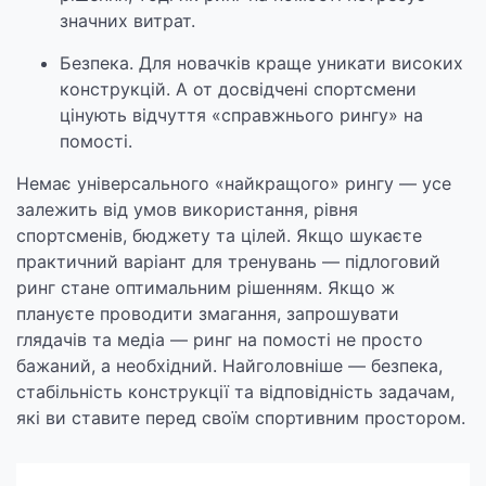
значних витрат.
Безпека. Для новачків краще уникати високих
конструкцій. А от досвідчені спортсмени
цінують відчуття «справжнього рингу» на
помості.
Немає універсального «найкращого» рингу — усе
залежить від умов використання, рівня
спортсменів, бюджету та цілей. Якщо шукаєте
практичний варіант для тренувань — підлоговий
ринг стане оптимальним рішенням. Якщо ж
плануєте проводити змагання, запрошувати
глядачів та медіа — ринг на помості не просто
бажаний, а необхідний. Найголовніше — безпека,
стабільність конструкції та відповідність задачам,
які ви ставите перед своїм спортивним простором.