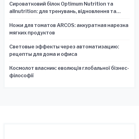
Сироватковий білок Optimum Nutrition та
allnutrition: для тренувань, відновлення та
зручності
Ножи для томатов ARCOS: аккуратная нарезка
мягких продуктов
Световые эффекты через автоматизацию:
рецепты для дома и офиса
Космолот власник: еволюція глобальної бізнес-
філософії