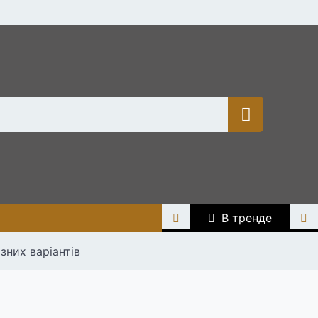
В тренде
зних варіантів