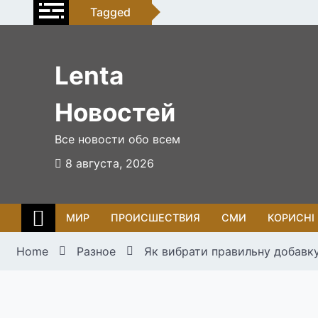
Skip
Tagged
to
content
Lenta
Новостей
Все новости обо всем
8 августа, 2026
МИР
ПРОИСШЕСТВИЯ
СМИ
КОРИСНІ
Home
Разное
Як вибрати правильну добавку 