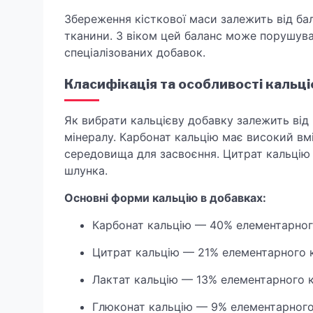
Збереження кісткової маси залежить від ба
тканини. З віком цей баланс може порушув
спеціалізованих добавок.
Класифікація та особливості кальці
Як вибрати кальцієву добавку залежить від
мінералу. Карбонат кальцію має високий вм
середовища для засвоєння. Цитрат кальцію
шлунка.
Основні форми кальцію в добавках:
Карбонат кальцію — 40% елементарног
Цитрат кальцію — 21% елементарного 
Лактат кальцію — 13% елементарного 
Глюконат кальцію — 9% елементарного