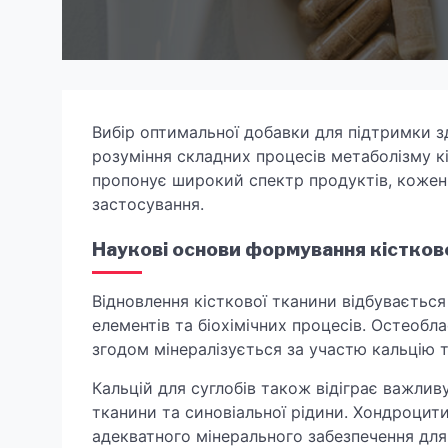
Вибір оптимальної добавки для підтримки з
розуміння складних процесів метаболізму к
пропонує широкий спектр продуктів, кожен 
застосування.
Наукові основи формування кістков
Відновлення кісткової тканини відбувається
елементів та біохімічних процесів. Остеобл
згодом мінералізується за участю кальцію 
Кальцій для суглобів також відіграє важли
тканини та синовіальної рідини. Хондроци
адекватного мінерального забезпечення для 