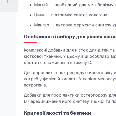
Магній — необхідний для метаболізму 
Цинк — підтримує синтез колагену
Мангар — активує ферменти синтезу х
Особливості вибору для різних віко
Комплексні добавки для кісток для дітей та 
кісткової тканини. У цьому віці особливо в
достатнє споживання вітаміну D.
Для дорослих жінок репродуктивного віку в
потреб у фолієвій кислоті. У період менопа
естрогенів.
Добавки для профілактики остеопорозу для 
D через зниження його синтезу в шкірі та п
Критерії якості та безпеки