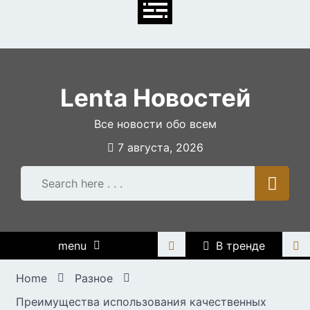
Skip
to
content
Lenta Новостей
Все новости обо всем
7 августа, 2026
menu
В тренде
Home
Разное
Преимущества использования качественных