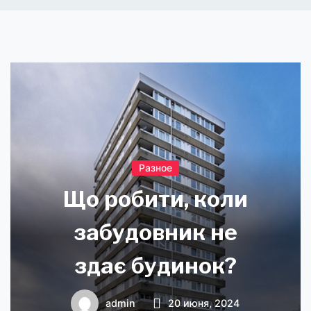
Разное
Що робити, коли
забудовник не
здає будинок?
admin
20 июня, 2024