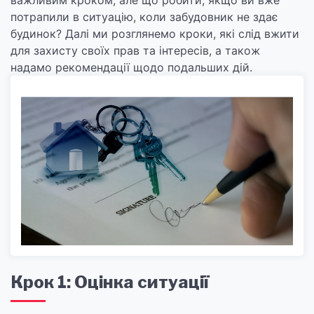
важливим кроком, але що робити, якщо ви вже
потрапили в ситуацію, коли забудовник не здає
будинок? Далі ми розглянемо кроки, які слід вжити
для захисту своїх прав та інтересів, а також
надамо рекомендації щодо подальших дій.
Крок 1: Оцінка ситуації