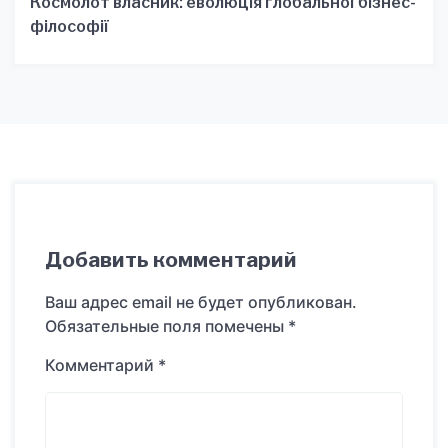
Космолот власник: еволюція глобальної бізнес-
філософії
Добавить комментарий
Ваш адрес email не будет опубликован.
Обязательные поля помечены
*
Комментарий
*