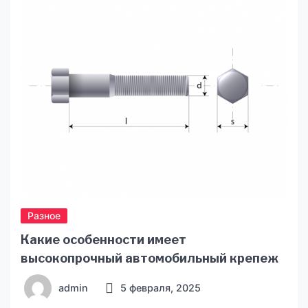
материалы, чтобы предоставить вам только
самую важную и достоверную информацию.
Этот сайт освещает все сферы жизни города:
политику, экономику, культуру, спорт, […]
Разное
Какие особенности имеет
высокопрочный автомобильный крепеж
admin
5 февраля, 2025