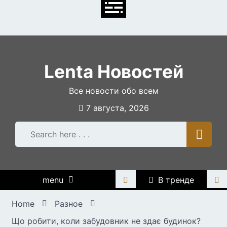
Skip
to
content
Lenta Новостей
Все новости обо всем
7 августа, 2026
menu
В тренде
Home
Разное
Що робити, коли забудовник не здає будинок?