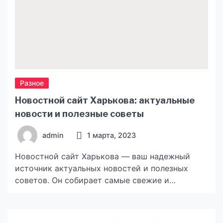
Разное
Новостной сайт Харькова: актуальные
новости и полезные советы
admin
1 марта, 2023
Новостной сайт Харькова — ваш надежный
источник актуальных новостей и полезных
советов. Он собирает самые свежие и
интересные новости города, чтобы вы всегда
были в курсе происходящего. Его команда из
опытных журналистов тщательно отбирает